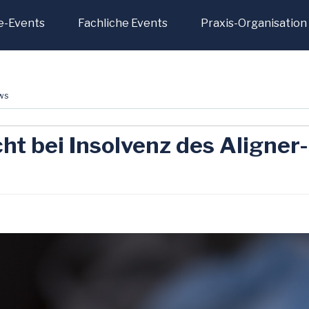
e-Events
Fachliche Events
Praxis-Organisation
ws
cht bei Insolvenz des Aligner-