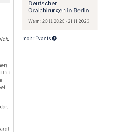
Deutscher
Oralchirurgen in Berlin
Wann : 20.11.2026 - 21.11.2026
mehr Events
ich,
er)
chten
ar
bei
dar.
parat