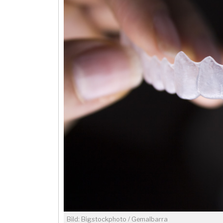
Bild: Bigstockphoto / GemaIbarra