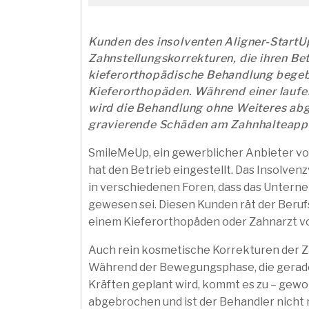
Kunden des insolventen Aligner-Start
Zahnstellungskorrekturen, die ihren Betr
kieferorthopädische Behandlung begeb
Kieferorthopäden. Während einer laufe
wird die Behandlung ohne Weiteres abg
gravierende Schäden am Zahnhalteappa
SmileMeUp, ein gewerblicher Anbieter vo
hat den Betrieb eingestellt. Das Insolven
in verschiedenen Foren, dass das Untern
gewesen sei. Diesen Kunden rät der Beru
einem Kieferorthopäden oder Zahnarzt vo
Auch rein kosmetische Korrekturen der Zah
Während der Bewegungsphase, die gerade
Kräften geplant wird, kommt es zu – gewo
abgebrochen und ist der Behandler nicht 