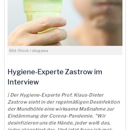
Bild: iStock / okugawa
Hygiene-Experte Zastrow im
Interview
| Der Hygiene-Experte Prof. Klaus-Dieter
Zastrow sieht in der regelmäßigen Desinfektion
der Mundhöhle eine wirksame Maßnahme zur
Eindämmung der Corona-Pandemie. "Wir
desinfizieren uns die Hände, jeder weiß das,
jeder akzeptiert das. Und jetzt frage ich mal: