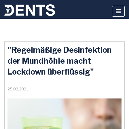
Zum
Inhalt
"Regelmäßige Desinfektion
springen
der Mundhöhle macht
Lockdown überflüssig"
25.02.2021