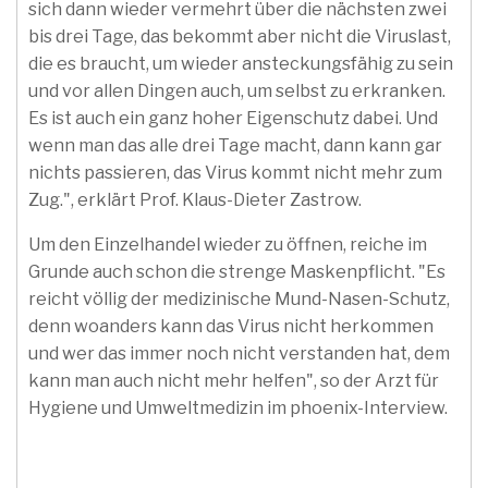
sich dann wieder vermehrt über die nächsten zwei
bis drei Tage, das bekommt aber nicht die Viruslast,
die es braucht, um wieder ansteckungsfähig zu sein
und vor allen Dingen auch, um selbst zu erkranken.
Es ist auch ein ganz hoher Eigenschutz dabei. Und
wenn man das alle drei Tage macht, dann kann gar
nichts passieren, das Virus kommt nicht mehr zum
Zug.", erklärt Prof. Klaus-Dieter Zastrow.
Um den Einzelhandel wieder zu öffnen, reiche im
Grunde auch schon die strenge Maskenpflicht. "Es
reicht völlig der medizinische Mund-Nasen-Schutz,
denn woanders kann das Virus nicht herkommen
und wer das immer noch nicht verstanden hat, dem
kann man auch nicht mehr helfen", so der Arzt für
Hygiene und Umweltmedizin im phoenix-Interview.