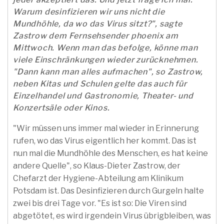
Warum desinfizieren wir uns nicht die
Mundhöhle, da wo das Virus sitzt?", sagte
Zastrow dem Fernsehsender phoenix am
Mittwoch. Wenn man das befolge, könne man
viele Einschränkungen wieder zurücknehmen.
"Dann kann man alles aufmachen", so Zastrow,
neben Kitas und Schulen gelte das auch für
Einzelhandel und Gastronomie, Theater- und
Konzertsäle oder Kinos.
"Wir müssen uns immer mal wieder in Erinnerung
rufen, wo das Virus eigentlich her kommt. Das ist
nun mal die Mundhöhle des Menschen, es hat keine
andere Quelle", so Klaus-Dieter Zastrow, der
Chefarzt der Hygiene-Abteilung am Klinikum
Potsdam ist. Das Desinfizieren durch Gurgeln halte
zwei bis drei Tage vor. "Es ist so: Die Viren sind
abgetötet, es wird irgendein Virus übrigbleiben, was