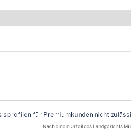
sisprofilen für Premiumkunden nicht zuläss
Nach einem Urteil des Landgerichts Mün