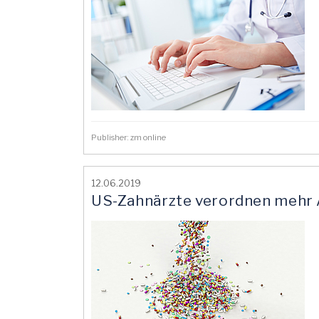
Publisher: zm online
12.06.2019
US-Zahnärzte verordnen mehr A