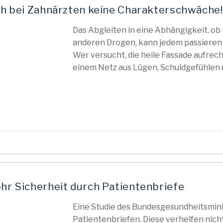
uch bei Zahnärzten keine Charakterschwäche!
Das Abgleiten in eine Abhängigkeit, ob n
anderen Drogen, kann jedem passieren 
Wer versucht, die heile Fassade aufrecht
einem Netz aus Lügen, Schuldgefühlen un
ehr Sicherheit durch Patientenbriefe
Eine Studie des Bundesgesundheitsmini
Patientenbriefen. Diese verhelfen nich