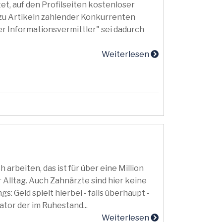
t, auf den Profilseiten kostenloser
zu Artikeln zahlender Konkurrenten
er Informationsvermittler" sei dadurch
Weiterlesen
arbeiten, das ist für über eine Million
 Alltag. Auch Zahnärzte sind hier keine
: Geld spielt hierbei - falls überhaupt -
tor der im Ruhestand...
Weiterlesen