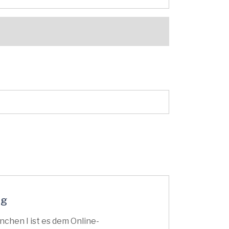
ig
chen I ist es dem Online-