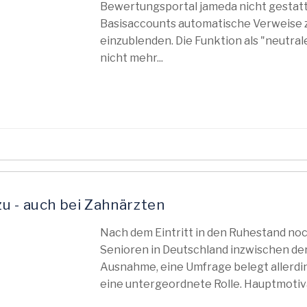
Bewertungsportal jameda nicht gestatte
Basisaccounts automatische Verweise 
einzublenden. Die Funktion als "neutral
nicht mehr...
u - auch bei Zahnärzten
Nach dem Eintritt in den Ruhestand noch 
Senioren in Deutschland inzwischen der
Ausnahme, eine Umfrage belegt allerdings
eine untergeordnete Rolle. Hauptmotiva