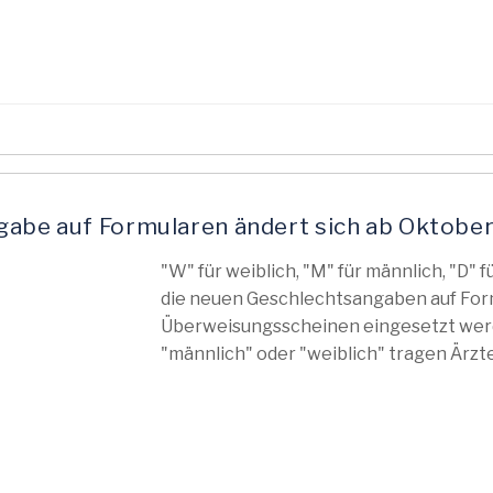
gabe auf Formularen ändert sich ab Oktobe
"W" für weiblich, "M" für männlich, "D" 
die neuen Geschlechtsangaben auf Formu
Überweisungsscheinen eingesetzt werd
"männlich" oder "weiblich" tragen Ärzte