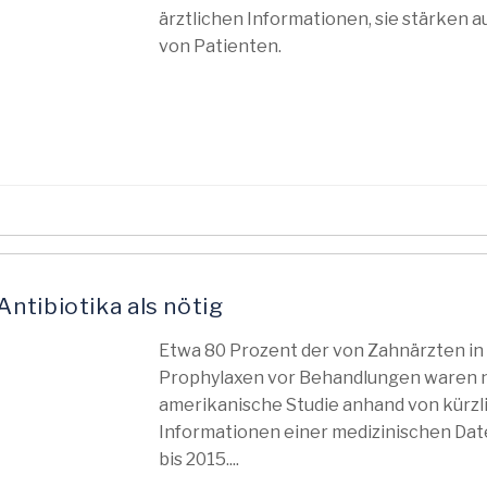
ärztlichen Informationen, sie stärken
von Patienten.
ntibiotika als nötig
Etwa 80 Prozent der von Zahnärzten in
Prophylaxen vor Behandlungen waren ni
amerikanische Studie anhand von kürzli
Informationen einer medizinischen Dat
bis 2015....