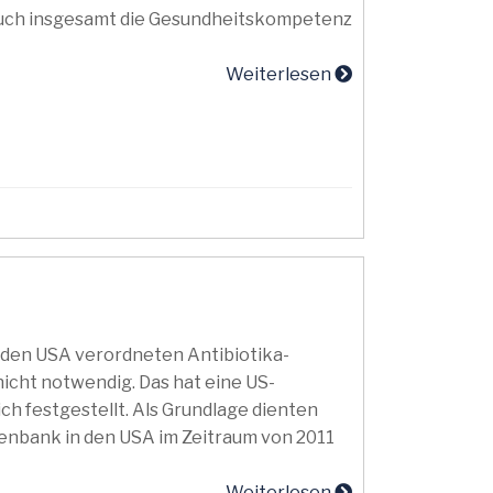
 auch insgesamt die Gesundheitskompetenz
Weiterlesen
 den USA verordneten Antibiotika-
cht notwendig. Das hat eine US-
ch festgestellt. Als Grundlage dienten
enbank in den USA im Zeitraum von 2011
Weiterlesen