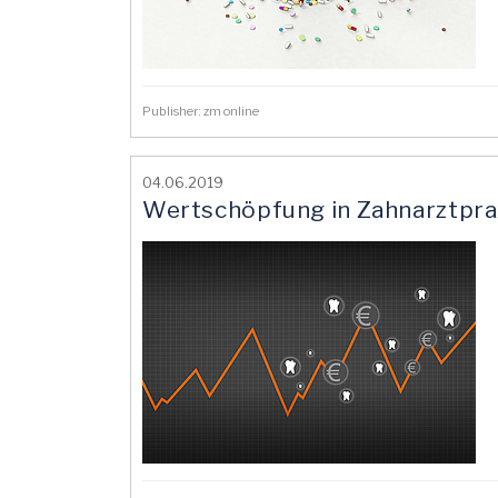
Publisher: zm online
04.06.2019
Wertschöpfung in Zahnarztpra