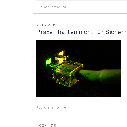
Publisher: zm online
25.07.2019
Praxen haften nicht für Sicherh
Publisher: zm online
23.07.2019