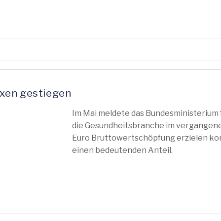
xen gestiegen
Im Mai meldete das Bundesministerium f
die Gesundheitsbranche im vergangenen 
Euro Bruttowertschöpfung erzielen ko
einen bedeutenden Anteil.