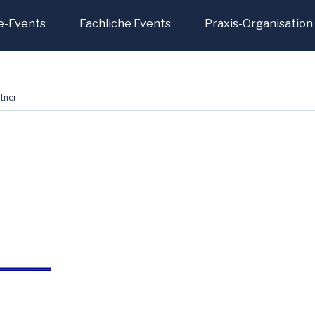
e-Events
Fachliche Events
Praxis-Organisation
tner