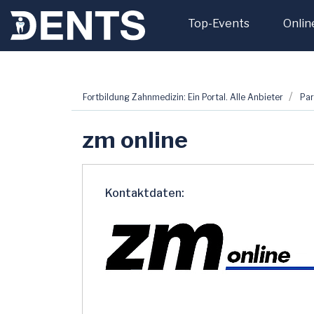
Top-Events
Onlin
Zum
Fortbildung Zahnmedizin: Ein Portal. Alle Anbieter
Par
Inhalt
springen
zm online
Kontaktdaten: