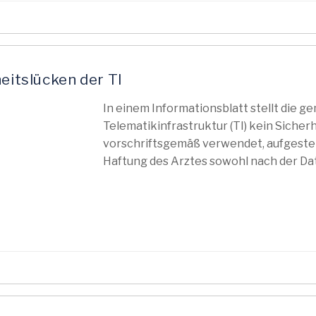
eitslücken der TI
In einem Informationsblatt stellt die ge
Telematikinfrastruktur (TI) kein Sicherh
vorschriftsgemäß verwendet, aufgestell
Haftung des Arztes sowohl nach der Da