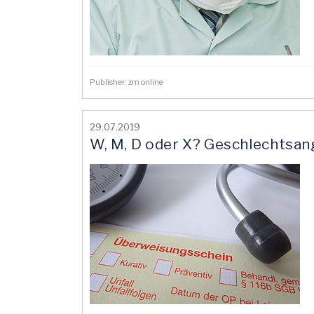
Publisher: zm online
29.07.2019
W, M, D oder X? Geschlechtsan