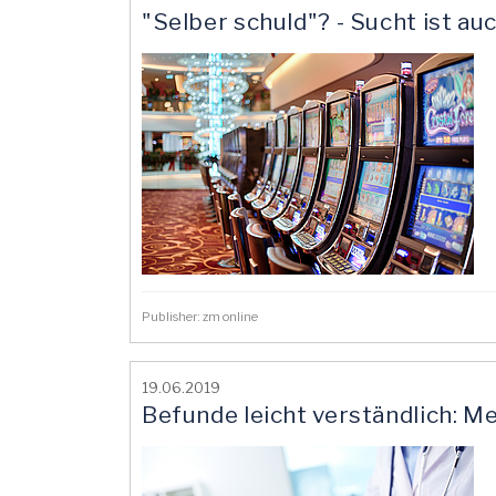
"Selber schuld"? - Sucht ist a
Publisher: zm online
19.06.2019
Befunde leicht verständlich: M