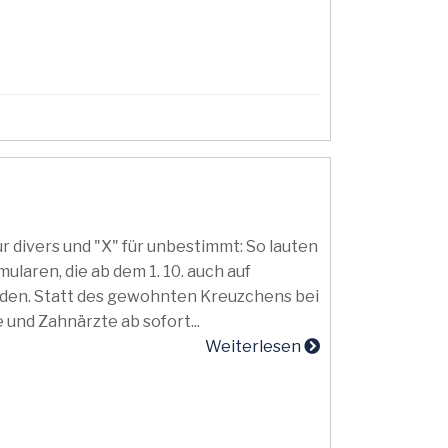
r
für divers und "X" für unbestimmt: So lauten
laren, die ab dem 1. 10. auch auf
en. Statt des gewohnten Kreuzchens bei
 und Zahnärzte ab sofort...
Weiterlesen