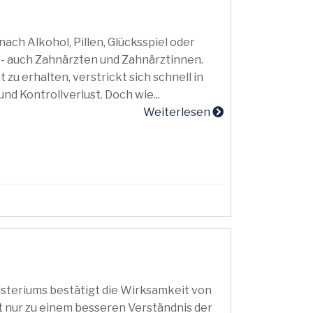
ach Alkohol, Pillen, Glücksspiel oder
- auch Zahnärzten und Zahnärztinnen.
 zu erhalten, verstrickt sich schnell in
d Kontrollverlust. Doch wie...
Weiterlesen
steriums bestätigt die Wirksamkeit von
t nur zu einem besseren Verständnis der