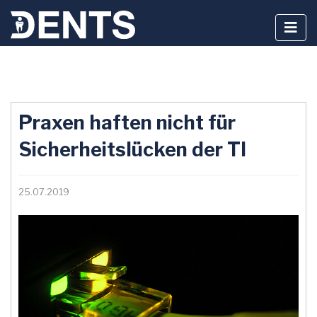
Zum
Inhalt
Praxen haften nicht für
springen
Sicherheitslücken der TI
25.07.2019