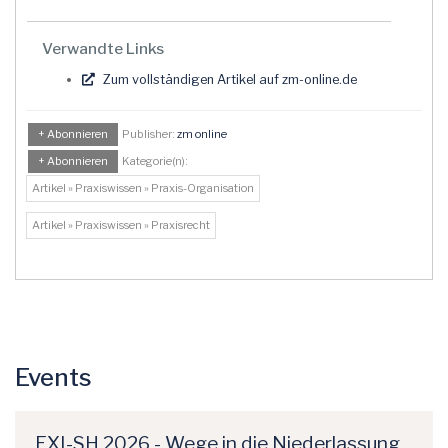
Verwandte Links
Zum vollständigen Artikel auf zm-online.de
+ Abonnieren
Publisher:
zm online
+ Abonnieren
Kategorie(n):
Artikel » Praxiswissen » Praxis-Organisation
Artikel » Praxiswissen » Praxisrecht
Events
EXI-SH 2026 - Wege in die Niederlassung