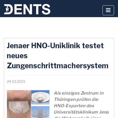
Zum
Inhalt
Jenaer HNO-Uniklinik testet
springen
neues
Zungenschrittmachersystem
24.02.2021
Als einziges Zentrum in
Thüringen prüfen die
HNO-Experten des
Universitätsklinikum Jena