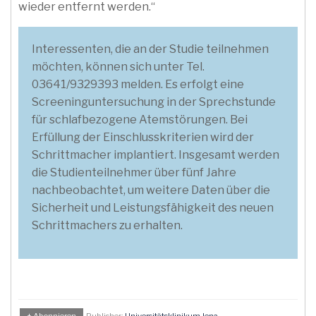
wieder entfernt werden.“
Interessenten, die an der Studie teilnehmen
möchten, können sich unter Tel.
03641/9329393 melden. Es erfolgt eine
Screeninguntersuchung in der Sprechstunde
für schlafbezogene Atemstörungen. Bei
Erfüllung der Einschlusskriterien wird der
Schrittmacher implantiert. Insgesamt werden
die Studienteilnehmer über fünf Jahre
nachbeobachtet, um weitere Daten über die
Sicherheit und Leistungsfähigkeit des neuen
Schrittmachers zu erhalten.