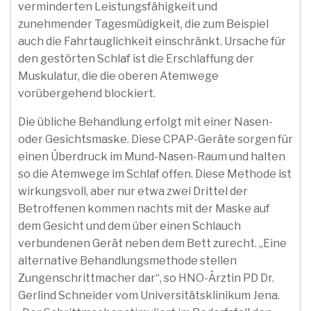
verminderten Leistungsfähigkeit und
zunehmender Tagesmüdigkeit, die zum Beispiel
auch die Fahrtauglichkeit einschränkt. Ursache für
den gestörten Schlaf ist die Erschlaffung der
Muskulatur, die die oberen Atemwege
vorübergehend blockiert.
Die übliche Behandlung erfolgt mit einer Nasen-
oder Gesichtsmaske. Diese CPAP-Geräte sorgen für
einen Überdruck im Mund-Nasen-Raum und halten
so die Atemwege im Schlaf offen. Diese Methode ist
wirkungsvoll, aber nur etwa zwei Drittel der
Betroffenen kommen nachts mit der Maske auf
dem Gesicht und dem über einen Schlauch
verbundenen Gerät neben dem Bett zurecht. „Eine
alternative Behandlungsmethode stellen
Zungenschrittmacher dar“, so HNO-Ärztin PD Dr.
Gerlind Schneider vom Universitätsklinikum Jena.