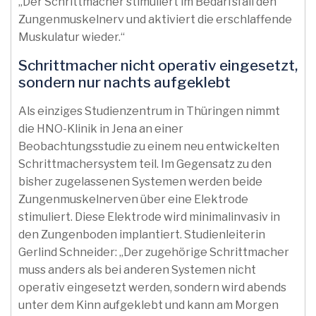
„Der Schrittmacher stimuliert im Bedarfsfall den
Zungenmuskelnerv und aktiviert die erschlaffende
Muskulatur wieder.“
Schrittmacher nicht operativ eingesetzt,
sondern nur nachts aufgeklebt
Als einziges Studienzentrum in Thüringen nimmt
die HNO-Klinik in Jena an einer
Beobachtungsstudie zu einem neu entwickelten
Schrittmachersystem teil. Im Gegensatz zu den
bisher zugelassenen Systemen werden beide
Zungenmuskelnerven über eine Elektrode
stimuliert. Diese Elektrode wird minimalinvasiv in
den Zungenboden implantiert. Studienleiterin
Gerlind Schneider: „Der zugehörige Schrittmacher
muss anders als bei anderen Systemen nicht
operativ eingesetzt werden, sondern wird abends
unter dem Kinn aufgeklebt und kann am Morgen