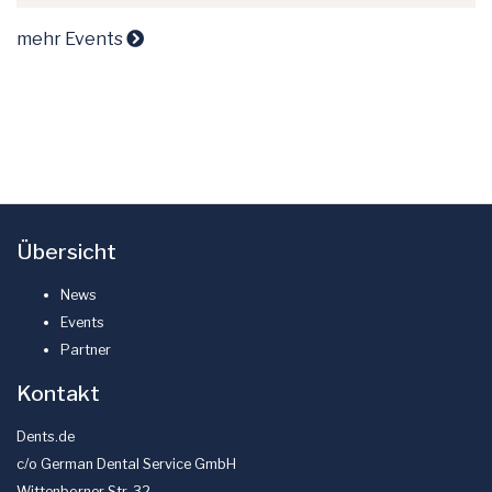
mehr Events
Übersicht
News
Events
Partner
Kontakt
Dents.de
c/o German Dental Service GmbH
Wittenborner Str. 32