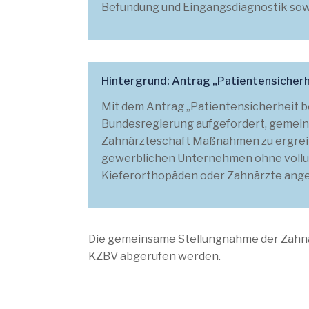
Befundung und Eingangsdiagnostik sowi
Hintergrund: Antrag „Patientensicher
Mit dem Antrag „Patientensicherheit b
Bundesregierung aufgefordert, gemein
Zahnärzteschaft Maßnahmen zu ergreif
gewerblichen Unternehmen ohne vollum
Kieferorthopäden oder Zahnärzte ang
Die gemeinsame Stellungnahme der Zahnä
KZBV abgerufen werden.