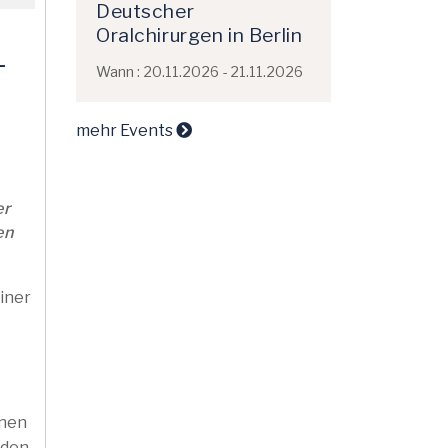
Deutscher
Oralchirurgen in Berlin
-
Wann : 20.11.2026 - 21.11.2026
mehr Events
er
en
iner
enen
äden