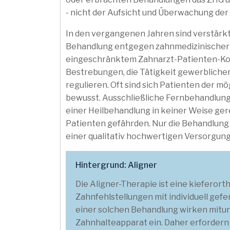
- nicht der Aufsicht und Überwachung de
In den vergangenen Jahren sind verstärkt
Behandlung entgegen zahnmedizinischer S
eingeschränktem Zahnarzt-Patienten-Ko
Bestrebungen, die Tätigkeit gewerblicher
regulieren. Oft sind sich Patienten der m
bewusst. Ausschließliche Fernbehandlung
einer Heilbehandlung in keiner Weise ge
Patienten gefährden. Nur die Behandlung 
einer qualitativ hochwertigen Versorgung
Hintergrund: Aligner
Die Aligner-Therapie ist eine kiefer
Zahnfehlstellungen mit individuell gef
einer solchen Behandlung wirken mitun
Zahnhalteapparat ein. Daher erfordern