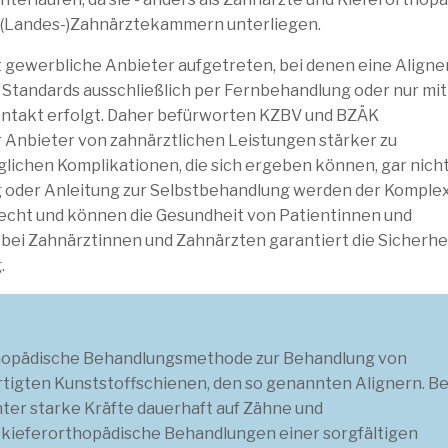
r (Landes-)Zahnärztekammern unterliegen.
 gewerbliche Anbieter aufgetreten, bei denen eine Aligne
tandards ausschließlich per Fernbehandlung oder nur mit
ntakt erfolgt. Daher befürworten KZBV und BZÄK
 Anbieter von zahnärztlichen Leistungen stärker zu
öglichen Komplikationen, die sich ergeben können, gar nich
 oder Anleitung zur Selbstbehandlung werden der Komplex
recht und können die Gesundheit von Patientinnen und
bei Zahnärztinnen und Zahnärzten garantiert die Sicherhe
.
orthopädische Behandlungsmethode zur Behandlung von
ertigten Kunststoffschienen, den so genannten Alignern. Be
ter starke Kräfte dauerhaft auf Zähne und
 kieferorthopädische Behandlungen einer sorgfältigen