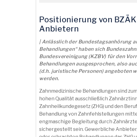
Positionierung von BZÄK
Anbietern
| Anlässlich der Bundestagsanhörung a
Behandlungen“ haben sich Bundeszahn
Bundesvereinigung (KZBV) für den Vorr
Behandlungen ausgesprochen, also auc
(d.h. juristische Personen) angeboten
werden.
Zahnmedizinische Behandlungen sind zum 
hohen Qualität ausschließlich Zahnärztinn
Zahnheilkundegesetz (ZHG) und den Beruf
Behandlung von Zahnfehlstellungen mitte
engmaschige Begleitung durch Zahnärzte
sichergestellt sein. Gewerbliche Anbiete
oder erbrachten Behandlungen das ZHG unt