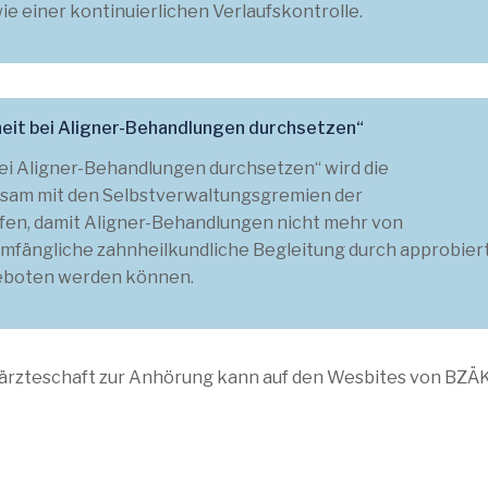
e einer kontinuierlichen Verlaufskontrolle.
heit bei Aligner-Behandlungen durchsetzen“
ei Aligner-Behandlungen durchsetzen“ wird die
sam mit den Selbstverwaltungsgremien der
en, damit Aligner-Behandlungen nicht mehr von
fängliche zahnheilkundliche Begleitung durch approbier
eboten werden können.
rzteschaft zur Anhörung kann auf den Wesbites von BZÄ