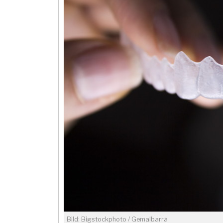
Bild: Bigstockphoto / GemaIbarra