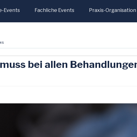
e-Events
Fachliche Events
Praxis-Organisation
ws
 muss bei allen Behandlunge