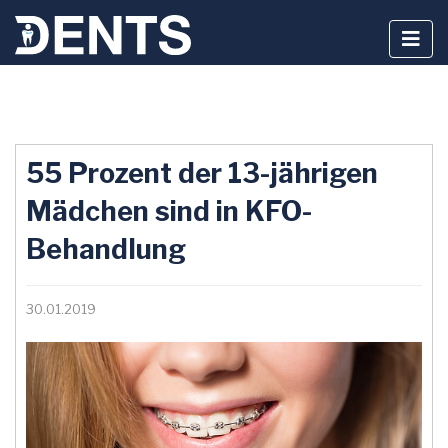
Zum
Inhalt
55 Prozent der 13-jährigen
springen
Mädchen sind in KFO-
Behandlung
30.01.2019