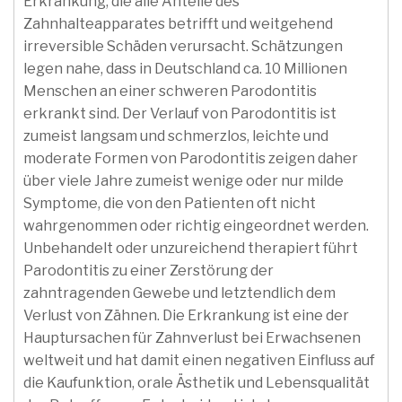
Erkrankung, die alle Anteile des
Zahnhalteapparates betrifft und weitgehend
irreversible Schäden verursacht. Schätzungen
legen nahe, dass in Deutschland ca. 10 Millionen
Menschen an einer schweren Parodontitis
erkrankt sind. Der Verlauf von Parodontitis ist
zumeist langsam und schmerzlos, leichte und
moderate Formen von Parodontitis zeigen daher
über viele Jahre zumeist wenige oder nur milde
Symptome, die von den Patienten oft nicht
wahrgenommen oder richtig eingeordnet werden.
Unbehandelt oder unzureichend therapiert führt
Parodontitis zu einer Zerstörung der
zahntragenden Gewebe und letztendlich dem
Verlust von Zähnen. Die Erkrankung ist eine der
Hauptursachen für Zahnverlust bei Erwachsenen
weltweit und hat damit einen negativen Einfluss auf
die Kaufunktion, orale Ästhetik und Lebensqualität