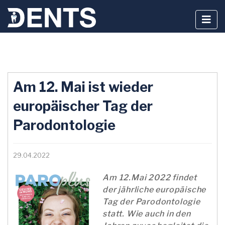
Zum
Inhalt
Am 12. Mai ist wieder
springen
europäischer Tag der
Parodontologie
29.04.2022
Am 12.Mai 2022 findet
der jährliche europäische
Tag der Parodontologie
statt. Wie auch in den