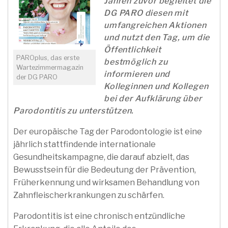
Jahren zuvor begleitet die
DG PARO diesen mit
umfangreichen Aktionen
und nutzt den Tag, um die
Öffentlichkeit
PAROplus, das erste
bestmöglich zu
Wartezimmermagazin
informieren und
der DG PARO
Kolleginnen und Kollegen
bei der Aufklärung über
Parodontitis zu unterstützen.
Der europäische Tag der Parodontologie ist eine
jährlich stattfindende internationale
Gesundheitskampagne, die darauf abzielt, das
Bewusstsein für die Bedeutung der Prävention,
Früherkennung und wirksamen Behandlung von
Zahnfleischerkrankungen zu schärfen.
Parodontitis ist eine chronisch entzündliche