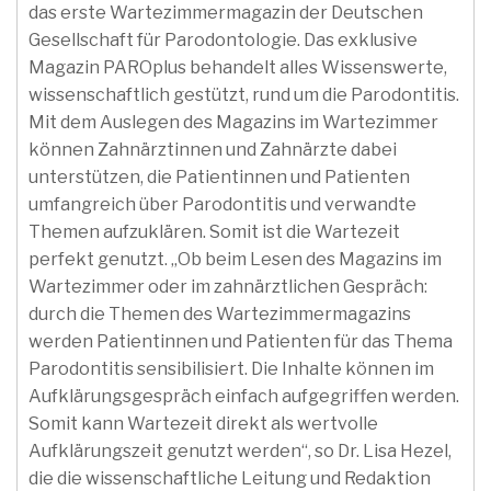
das erste Wartezimmermagazin der Deutschen
Gesellschaft für Parodontologie. Das exklusive
Magazin PAROplus behandelt alles Wissenswerte,
wissenschaftlich gestützt, rund um die Parodontitis.
Mit dem Auslegen des Magazins im Wartezimmer
können Zahnärztinnen und Zahnärzte dabei
unterstützen, die Patientinnen und Patienten
umfangreich über Parodontitis und verwandte
Themen aufzuklären. Somit ist die Wartezeit
perfekt genutzt. „Ob beim Lesen des Magazins im
Wartezimmer oder im zahnärztlichen Gespräch:
durch die Themen des Wartezimmermagazins
werden Patientinnen und Patienten für das Thema
Parodontitis sensibilisiert. Die Inhalte können im
Aufklärungsgespräch einfach aufgegriffen werden.
Somit kann Wartezeit direkt als wertvolle
Aufklärungszeit genutzt werden“, so Dr. Lisa Hezel,
die die wissenschaftliche Leitung und Redaktion