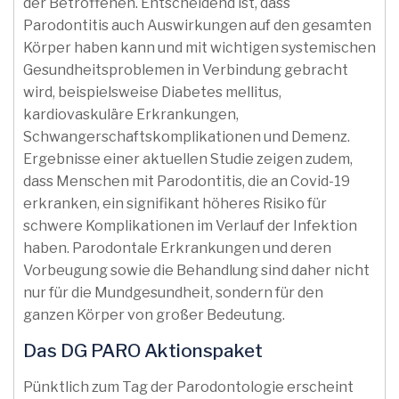
der Betroffenen. Entscheidend ist, dass
Parodontitis auch Auswirkungen auf den gesamten
Körper haben kann und mit wichtigen systemischen
Gesundheitsproblemen in Verbindung gebracht
wird, beispielsweise Diabetes mellitus,
kardiovaskuläre Erkrankungen,
Schwangerschaftskomplikationen und Demenz.
Ergebnisse einer aktuellen Studie zeigen zudem,
dass Menschen mit Parodontitis, die an Covid-19
erkranken, ein signifikant höheres Risiko für
schwere Komplikationen im Verlauf der Infektion
haben. Parodontale Erkrankungen und deren
Vorbeugung sowie die Behandlung sind daher nicht
nur für die Mundgesundheit, sondern für den
ganzen Körper von großer Bedeutung.
Das DG PARO Aktionspaket
Pünktlich zum Tag der Parodontologie erscheint