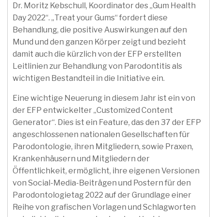
Dr. Moritz Kebschull, Koordinator des „Gum Health
Day 2022“. „Treat your Gums“ fordert diese
Behandlung, die positive Auswirkungen auf den
Mund und den ganzen Körper zeigt und bezieht
damit auch die kürzlich von der EFP erstellten
Leitlinien zur Behandlung von Parodontitis als
wichtigen Bestandteil in die Initiative ein.
Eine wichtige Neuerung in diesem Jahr ist ein von
der EFP entwickelter „Customized Content
Generator“. Dies ist ein Feature, das den 37 der EFP
angeschlossenen nationalen Gesellschaften für
Parodontologie, ihren Mitgliedern, sowie Praxen,
Krankenhäusern und Mitgliedern der
Öffentlichkeit, ermöglicht, ihre eigenen Versionen
von Social-Media-Beiträgen und Postern für den
Parodontologietag 2022 auf der Grundlage einer
Reihe von grafischen Vorlagen und Schlagworten