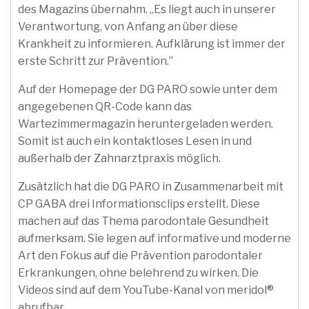
des Magazins übernahm. „Es liegt auch in unserer
Verantwortung, von Anfang an über diese
Krankheit zu informieren. Aufklärung ist immer der
erste Schritt zur Prävention.”
Auf der Homepage der DG PARO sowie unter dem
angegebenen QR-Code kann das
Wartezimmermagazin heruntergeladen werden.
Somit ist auch ein kontaktloses Lesen in und
außerhalb der Zahnarztpraxis möglich.
Zusätzlich hat die DG PARO in Zusammenarbeit mit
CP GABA drei Informationsclips erstellt. Diese
machen auf das Thema parodontale Gesundheit
aufmerksam. Sie legen auf informative und moderne
Art den Fokus auf die Prävention parodontaler
Erkrankungen, ohne belehrend zu wirken. Die
Videos sind auf dem YouTube-Kanal von meridol®
abrufbar.