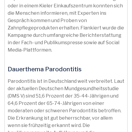
oder in einem Kieler Einkaufszentrum konnten sich
die Menschen informieren, mit Experten ins
Gespräch kommen und Proben von
Zahnpflegeprodukten erhalten. Flankiert wurde die
Kampagne durch umfangreiche Berichterstattung
in der Fach- und Publikumspresse sowie auf Social
Media-Plattformen.
Dauerthema Parodontitis
Parodontitis ist in Deutschland weit verbreitet. Laut
der aktuellen Deutschen Mundgesundheitsstudie
(DMS V) sind 51,6 Prozent der 35-44-Jährigen und
64,6 Prozent der 65-74-Jährigen von einer
moderaten oder schweren Parodontitis betroffen.
Die Erkrankung ist gut beherrschbar, vor allem
wenn sie frühzeitig erkannt wird. Die