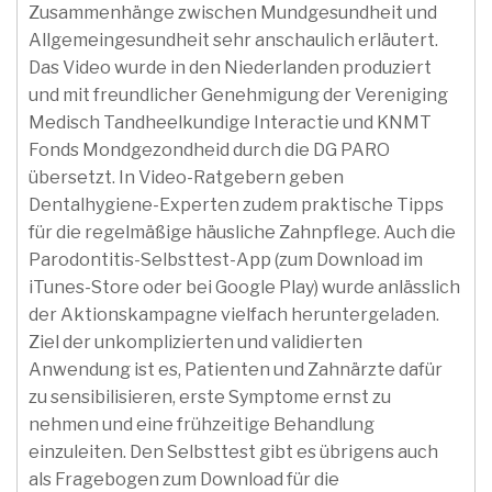
Zusammenhänge zwischen Mundgesundheit und
Allgemeingesundheit sehr anschaulich erläutert.
Das Video wurde in den Niederlanden produziert
und mit freundlicher Genehmigung der Vereniging
Medisch Tandheelkundige Interactie und KNMT
Fonds Mondgezondheid durch die DG PARO
übersetzt. In Video-Ratgebern geben
Dentalhygiene-Experten zudem praktische Tipps
für die regelmäßige häusliche Zahnpflege. Auch die
Parodontitis-Selbsttest-App (zum Download im
iTunes-Store oder bei Google Play) wurde anlässlich
der Aktionskampagne vielfach heruntergeladen.
Ziel der unkomplizierten und validierten
Anwendung ist es, Patienten und Zahnärzte dafür
zu sensibilisieren, erste Symptome ernst zu
nehmen und eine frühzeitige Behandlung
einzuleiten. Den Selbsttest gibt es übrigens auch
als Fragebogen zum Download für die