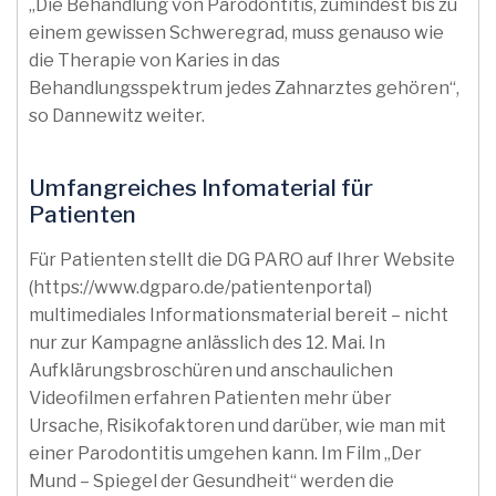
„Die Behandlung von Parodontitis, zumindest bis zu
einem gewissen Schweregrad, muss genauso wie
die Therapie von Karies in das
Behandlungsspektrum jedes Zahnarztes gehören“,
so Dannewitz weiter.
Umfangreiches Infomaterial für
Patienten
Für Patienten stellt die DG PARO auf Ihrer Website
(https://www.dgparo.de/patientenportal)
multimediales Informationsmaterial bereit – nicht
nur zur Kampagne anlässlich des 12. Mai. In
Aufklärungsbroschüren und anschaulichen
Videofilmen erfahren Patienten mehr über
Ursache, Risikofaktoren und darüber, wie man mit
einer Parodontitis umgehen kann. Im Film „Der
Mund – Spiegel der Gesundheit“ werden die