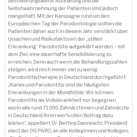
bevölkerungsweite Aufklärung und die
Selbstwahrnehmung der Patienten sind jedoch
mangelhaft. Mit der Kampagne rund um den
Europäischen Tag der Parodontologie sollten die
Patienten daher auch in diesem Jahr verstärkt über
Ursachen und Risikofaktoren der „stillen
Erkrankung“ Parodontitis aufgeklärt werden – mit
dem Ziel, eine dauerhafte Sensibilisierung zu
erreichen. Denn auch wenn die Behandlungszahlen
steigen, wird noch immer viel zu wenig
Parodontitistherapie in Deutschland durchgeführt.
„Karies und Parodontitis sind die häufigsten
Erkrankungen in der Mundhöhle. Wir können
Parodontitis als Volkskrankheit nur begegnen,
wenn alle rund 71.000 Zahnärztinnen und Zahnärzte
in Deutschland ihren wertvollen Beitrag dazu
leisten“, appelliert Dr. Bettina Dannewitz, President
elect der DG PARO, an alle Kolleginnen und Kollegen.