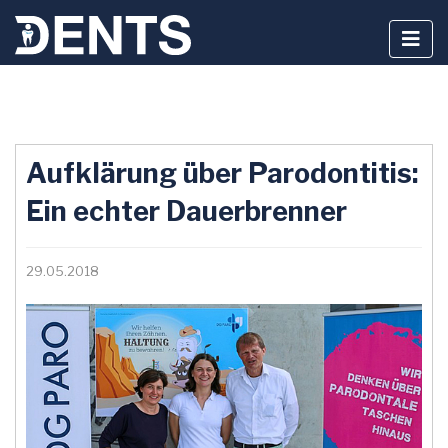
Zum
Inhalt
Aufklärung über Parodontitis:
springen
Ein echter Dauerbrenner
29.05.2018