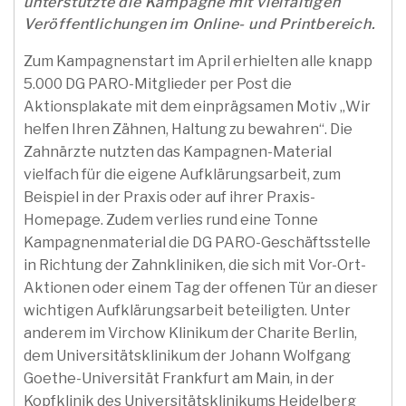
unterstützte die Kampagne mit vielfältigen
Veröffentlichungen im Online- und Printbereich.
Zum Kampagnenstart im April erhielten alle knapp
5.000 DG PARO-Mitglieder per Post die
Aktionsplakate mit dem einprägsamen Motiv „Wir
helfen Ihren Zähnen, Haltung zu bewahren“. Die
Zahnärzte nutzten das Kampagnen-Material
vielfach für die eigene Aufklärungsarbeit, zum
Beispiel in der Praxis oder auf ihrer Praxis-
Homepage. Zudem verlies rund eine Tonne
Kampagnenmaterial die DG PARO-Geschäftsstelle
in Richtung der Zahnkliniken, die sich mit Vor-Ort-
Aktionen oder einem Tag der offenen Tür an dieser
wichtigen Aufklärungsarbeit beteiligten. Unter
anderem im Virchow Klinikum der Charite Berlin,
dem Universitätsklinikum der Johann Wolfgang
Goethe-Universität Frankfurt am Main, in der
Kopfklinik des Universitätsklinikums Heidelberg