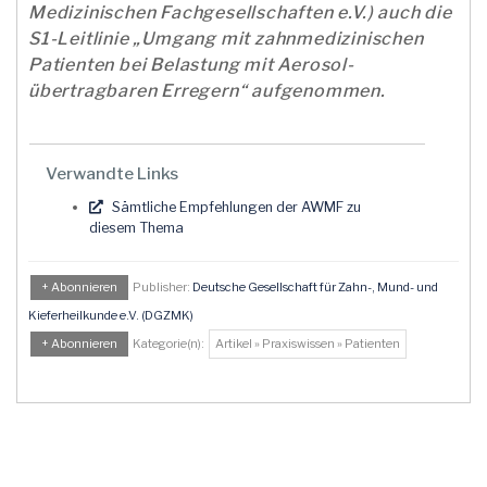
Medizinischen Fachgesellschaften e.V.) auch die
S1-Leitlinie „Umgang mit zahnmedizinischen
Patienten bei Belastung mit Aerosol-
übertragbaren Erregern“ aufgenommen.
Verwandte Links
Sämtliche Empfehlungen der AWMF zu
diesem Thema
+ Abonnieren
Publisher:
Deutsche Gesellschaft für Zahn-, Mund- und
Kieferheilkunde e.V. (DGZMK)
+ Abonnieren
Kategorie(n):
Artikel » Praxiswissen » Patienten