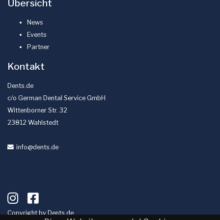
Übersicht
News
Events
Partner
Kontakt
Dents.de
c/o German Dental Service GmbH
Wittenborner Str. 32
23812 Wahlstedt
info
@dents
.de
Copyright by
Dents.de