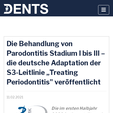
Zum
Inhalt
Die Behandlung von
springen
Parodontitis Stadium I bis III –
die deutsche Adaptation der
S3-Leitlinie „Treating
Periodontitis" veröffentlicht
11.02.2021
Die im ersten Halbjahr