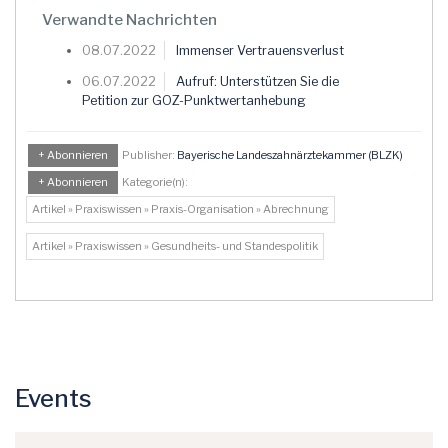
Verwandte Nachrichten
08.07.2022
Immenser Vertrauensverlust
06.07.2022
Aufruf: Unterstützen Sie die
Petition zur GOZ-Punktwertanhebung
+ Abonnieren
Publisher:
Bayerische Landeszahnärztekammer (BLZK)
+ Abonnieren
Kategorie(n):
Artikel » Praxiswissen » Praxis-Organisation » Abrechnung
Artikel » Praxiswissen » Gesundheits- und Standespolitik
Events