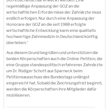
Dornröschenschlaf erweckt werden. Eine
regelmäßige Anpassung der GOZ an die
wirtschaftlichen Erfordernisse der Zahnärzte muss
endlich erfolgen. Nur durch eine Anpassung der
Honorare der GOZ an die seit 1988 erfolgte
wirtschaftliche Entwicklung kann eine qualitativ
hochwertige Zahnmedizin in Deutschland künftig
überleben.“
Aus diesem Grund begrüßen und unterstützen die
beiden Körperschaften auch die Online-Petition, die
eine Gruppe standespolitisch erfahrener Zahnärzte
um Dr. Rüdiger Schott aus Sparneck beim
Petitionsausschuss des Bundestags unlängst
eingereicht hat. Sobald die Zeichnungsfrist beginnt,
werden die Körperschaften ihre Mitglieder dafür
mobilisieren.