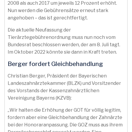
2008 als auch 2017 um jeweils 12 Prozent erhöht.
Nun werden die Gebührensätze erneut stark
angehoben – das ist gerechtfertigt.
Die aktuelle Neufassung der
Tierärztegebührenordnung muss nun noch vom
Bundesrat beschlossen werden, der am 8. Juli tagt.
Im Oktober 2022 könnte sie dann in Kraft treten.
Berger fordert Gleichbehandlung
Christian Berger, Präsident der Bayerischen
Landeszahnärztekammer (BLZK) und Vorsitzender
des Vorstands der Kassenzahnärztlichen
Vereinigung Bayerns (KZVB):
„Wir halten die Erhöhung der GOT für völlig legitim,
fordern aber eine Gleichbehandlung der Zahnärzte
bei der Honoraranpassung. Die GOZ muss aus ihrem