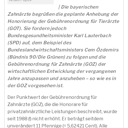
| Die bayerischen
Zahnärzte begrüßen die geplante Anhebung der
Honorierung der Gebührenordnung für Tierärzte
(GOT). Sie fordern jedoch
Bundesgesundheitsminister Karl Lauterbach
(SPD) auf, dem Beispiel des
Bundeslandwirtschaftsministers Cem Özdemirs
(Bündnis 90/Die Grünen) zu folgen und die
Gebührenordnung für Zahnärzte (GOZ) der
wirtschaftlichen Entwicklung der vergangenen
Jahre anzupassen und anzuheben – so wie es in
der GOZ vorgesehen ist.
Der Punktwert der Gebührenordnung für
Zahnärzte (GOZ), die die Honorare für
privatzahnärztliche Leistungen beschreibt, wurde
seit 1988 (!) nicht erhöht. Er beträgt seitdem
unverändert 11 Pfennige (= 5,62421 Cent). Alle