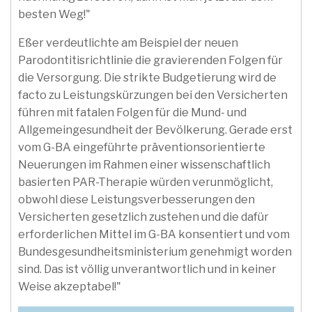
besten Weg!"
Eßer verdeutlichte am Beispiel der neuen
Parodontitisrichtlinie die gravierenden Folgen für
die Versorgung. Die strikte Budgetierung wird de
facto zu Leistungskürzungen bei den Versicherten
führen mit fatalen Folgen für die Mund- und
Allgemeingesundheit der Bevölkerung. Gerade erst
vom G-BA eingeführte präventionsorientierte
Neuerungen im Rahmen einer wissenschaftlich
basierten PAR-Therapie würden verunmöglicht,
obwohl diese Leistungsverbesserungen den
Versicherten gesetzlich zustehen und die dafür
erforderlichen Mittel im G-BA konsentiert und vom
Bundesgesundheitsministerium genehmigt worden
sind. Das ist völlig unverantwortlich und in keiner
Weise akzeptabel!"