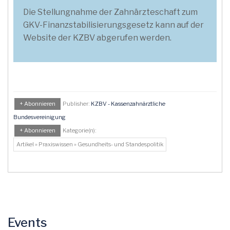
Die Stellungnahme der Zahnärzteschaft zum
GKV-Finanzstabilisierungsgesetz kann auf der
Website der KZBV abgerufen werden.
+ Abonnieren
Publisher:
KZBV - Kassenzahnärztliche
Bundesvereinigung
+ Abonnieren
Kategorie(n):
Artikel » Praxiswissen » Gesundheits- und Standespolitik
Events