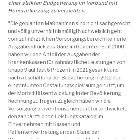
einer strikten Budgetierung im Verbund mit
Honorarkürzung zu verzichten.
"Die geplanten Maßnahmen sind nicht sachgerecht
und völlig unverhältnismäßig! Nachweislich geht
vom zahnärztlichen Versorgungsbereich keinerlei
Ausgabendruck aus. Ganz im Gegenteil: Seit 2000
haben wir den Anteil der Ausgaben der
Krankenkassen für zahnärztliche Leistungen von
knapp 9 auf fast 6 Prozent in 2021 gesenkt und
nach Abschaffung der Budgetierung in 2012 den
eingeräumten Gestaltungsspielraum genutzt, um
der Morbiditätsentwicklung in der Bevölkerung
Rechnung zu tragen. Zugleich haben wir die
Versorgung präventionsorientiert fortentwickelt,
den zahnärztlichen Leistungskatalog im
Einvernehmen mit Kassen und
Patientenvertretung an den Stand der