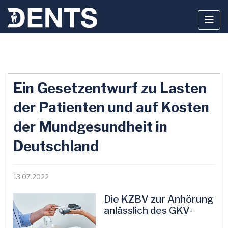
Zum
Inhalt
Ein Gesetzentwurf zu Lasten
springen
der Patienten und auf Kosten
der Mundgesundheit in
Deutschland
13.07.2022
Die KZBV zur Anhörung
anlässlich des GKV-