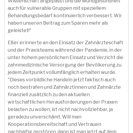
Wissenschaft angepasst und die Mundgesundheit
auch für vulnerable Gruppen mit speziellem
Behandlungsbedarf kontinuierlich verbessert. Wir
haben unseren Beitrag zum Sparen mehr als
geleistet!"
Eßer erinnerte an den Einsatz der Zahnärzteschaft
und der Praxisteams während der Pandemie, in der
unter hohem persönlichen Einsatz und Verzicht die
zahnmedizinische Versorgung der Bevölkerung zu
jedem Zeitpunkt vollumfänglich erhalten wurde.
"Dieses vorbildliche Handeln jetzt faktisch auch
noch bestrafen und Zahnärztinnen und Zahnärzte
finanziell zusätzlich zu den aktuellen
wirtschaftlichen Herausforderungen der Praxen
belasten zu wollen, ist nicht nachvollziehbar, ja
geradezu unverschämt. Will man
Kooperationsbereitschaft und Vertrauen
nachhaltig zerstören, dann ist man jetzt auf dem