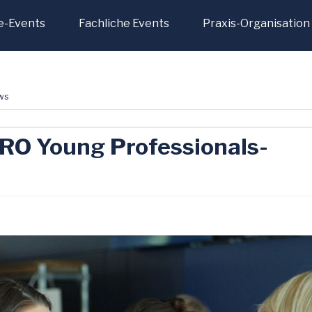
e-Events
Fachliche Events
Praxis-Organisation
ws
RO Young Professionals-