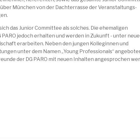
 über München von der Dachterrasse der Veranstaltungs-
gen.
sich das Junior Committee als solches. Die ehemaligen
G PARO jedoch erhalten und werden in Zukunft - unter neu
lschaft erarbeiten. Neben den jungen Kolleginnen und
taltungen unter dem Namen „Young Professionals“ angebote
 Freunde der DG PARO mit neuen Inhalten angesprochen we