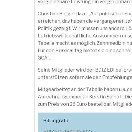
vergleichbare Leistung ein vergleichbare
Christian Berger dazu: „Auf politischer 
erreichen, das haben die vergangenen Jah
Politik gezeigt. Wir müssen uns andere Lö
betriebswirtschaftliche Auskommen unser
Tabelle macht es möglich, Zahnmedizin n
Für den Praxisalltag bietet sie eine sch
GOÄ“.
Seine Mitglieder wird der BDIZ EDI bei E
unterstützen, sofern sie den Empfehlunge
Mitgearbeitet an der Tabelle haben u.a. der
Abrechnungsexpertin Kerstin Salhoff. Die
zum Preis von 26 Euro bestellbar. Mitglie
Bibliografie:
BDIZ EDI-Tabelle 2022