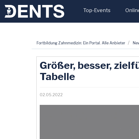
Top-Events
Onlin
Zum
Fortbildung Zahnmedizin: Ein Portal. Alle Anbieter
Ne
Inhalt
springen
Größer, besser, ziel
Tabelle
02.05.2022