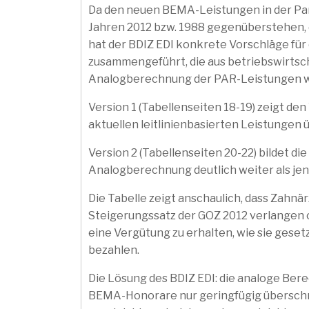
Da den neuen BEMA-Leistungen in der Paro
Jahren 2012 bzw. 1988 gegenüberstehen, di
hat der BDIZ EDI konkrete Vorschläge für
zusammengeführt, die aus betriebswirtscha
Analogberechnung der PAR-Leistungen we
Version 1 (Tabellenseiten 18-19) zeigt d
aktuellen leitlinienbasierten Leistunge
Version 2 (Tabellenseiten 20-22) bildet di
Analogberechnung deutlich weiter als jen
Die Tabelle zeigt anschaulich, dass Zahn
Steigerungssatz der GOZ 2012 verlangen 
eine Vergütung zu erhalten, wie sie gese
bezahlen.
Die Lösung des BDIZ EDI: die analoge Ber
BEMA-Honorare nur geringfügig überschrei