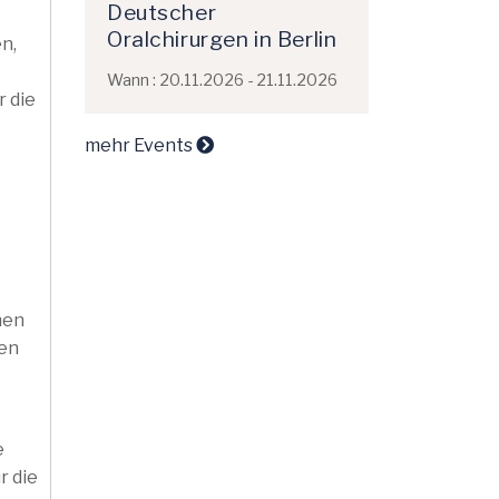
Deutscher
Oralchirurgen in Berlin
n,
Wann : 20.11.2026 - 21.11.2026
r die
mehr Events
hen
gen
e
r die