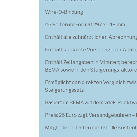
Wire-O-Bindung
46 Seiten im Format 297 x 148 mm
Enthält alle zahnärztlichen Abrechnun
Enthält konkrete Vorschläge zur Ana
Enthält Zeitangaben in Minuten; bere
BEMA sowie in den Steigerungsfaktor
Ermöglicht den direkten Vergleich zw
Steigerungssatz
Basiert im BEMA auf dem vdek-Punktwer
Preis: 26 Euro zzgl. Versandgebühren –
Mitglieder erhalten die Tabelle kostenf