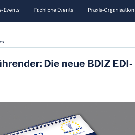
e-Events
Fachliche Events
Praxis-Organisation
ws
führender: Die neue BDIZ EDI-