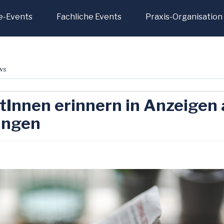
e-Events
Fachliche Events
Praxis-Organisation
ws
Innen erinnern in Anzeigen 
ungen