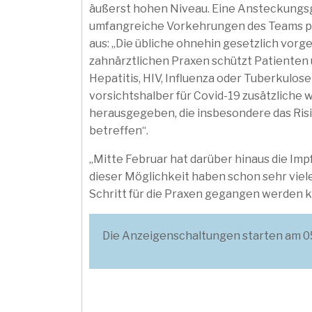
äußerst hohen Niveau. Eine Ansteckungsge
umfangreiche Vorkehrungen des Teams pra
aus: „Die übliche ohnehin gesetzlich vor
zahnärztlichen Praxen schützt Patienten
Hepatitis, HIV, Influenza oder Tuberkulos
vorsichtshalber für Covid-19 zusätzlich
herausgegeben, die insbesondere das Ri
betreffen“.
„Mitte Februar hat darüber hinaus die I
dieser Möglichkeit haben schon sehr viel
Schritt für die Praxen gegangen werden k
Die Anzeigenschaltungen starten am 05