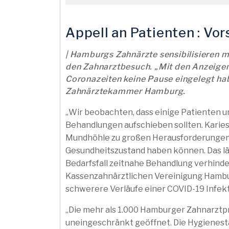
Appell an Patienten : Vo
| Hamburgs Zahnärzte sensibilisieren 
den Zahnarztbesuch. „Mit den Anzeigen 
Coronazeiten keine Pause eingelegt hab
Zahnärztekammer Hamburg.
„Wir beobachten, dass einige Patienten un
Behandlungen aufschieben sollten. Karies
Mundhöhle zu großen Herausforderungen we
Gesundheitszustand haben können. Das lä
Bedarfsfall zeitnahe Behandlung verhinder
Kassenzahnärztlichen Vereinigung Hamburg
schwerere Verläufe einer COVID-19 Infekt
„Die mehr als 1.000 Hamburger Zahnarzt
uneingeschränkt geöffnet. Die Hygienesta