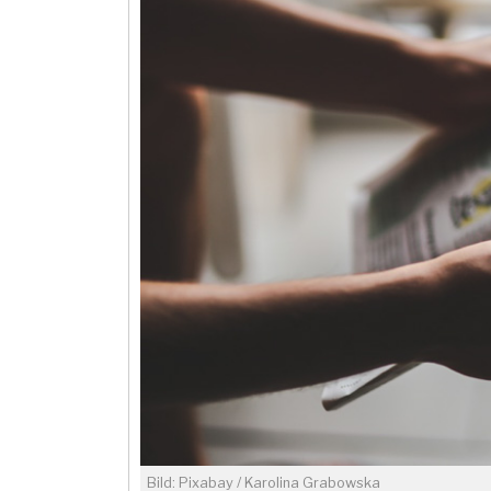
Bild: Pixabay / Karolina Grabowska