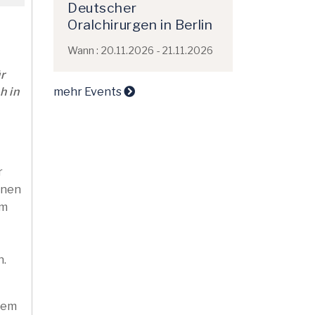
Deutscher
Oralchirurgen in Berlin
Wann : 20.11.2026 - 21.11.2026
r
mehr Events
h in
r
inen
im
n.
inem