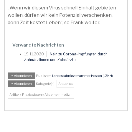
„Wenn wir diesem Virus schnell Einhalt gebieten
wollen, dürfen wir kein Potenzial verschenken,
denn Zeit kostet Leben“, so Frank weiter.
Verwandte Nachrichten
19.11.2020
Nein zu Corona-Impfungen durch
Zahnärztinnen und Zahnärzte
+ Abonnieren
Publisher:
Landeszahnärztekammer Hessen (LZKH)
+ Abonnieren
Kategorie(n):
Aktuelles
Artikel » Praxiswissen » Allgemeinmedizin