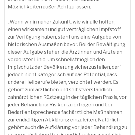
Möglichkeiten außer Acht zu lassen.
„Wenn wir in naher Zukunft, wie wir alle hoffen,
einen wirksamen und gut verträglichen Impfstoff
zur Verfügung haben, steht uns eine Aufgabe von
historischen Ausmaßen bevor. Bei der Bewältigung
dieser Aufgabe stehen die Ärztinnen und Ärzte an
vorderster Linie. Um schnellstmöglich den
Impfschutz der Bevölkerung sicherzustellen, darf
jedoch nicht kategorisch auf das Potential, dass
andere Heilberufe bieten, verzichtet werden. Es
gehört zum ärztlichen und selbstverständlich
zahnärztlichen Rüstzeug in der täglichen Praxis, vor
jeder Behandlung Risiken zu erfragen und bei
Bedarf entsprechende fachärztliche Maßnahmen
zur endgültigen Abklärung einzuleiten. Natürlich
gehört auch die Aufklärung vor jeder Behandlung zu
unserer täglichen Praxis und ist zudem gesetzlich