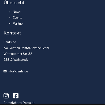
Übersicht
News
Events
Partner
Kontakt
Dents.de
c/o German Dental Service GmbH
Wittenborner Str. 32
23812 Wahlstedt
info
@dents
.de
Copyright by
Dents.de