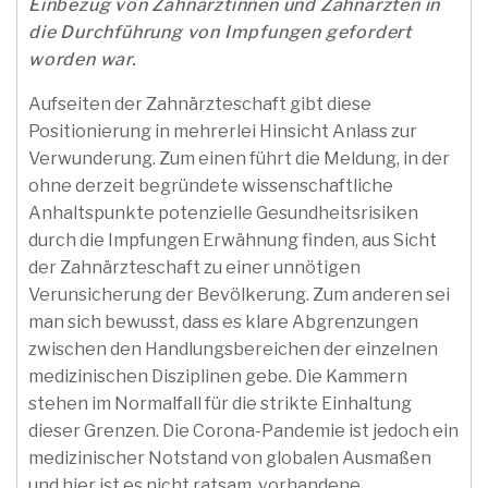
Einbezug von Zahnärztinnen und Zahnärzten in
die Durchführung von Impfungen gefordert
worden war.
Aufseiten der Zahnärzteschaft gibt diese
Positionierung in mehrerlei Hinsicht Anlass zur
Verwunderung. Zum einen führt die Meldung, in der
ohne derzeit begründete wissenschaftliche
Anhaltspunkte potenzielle Gesundheitsrisiken
durch die Impfungen Erwähnung finden, aus Sicht
der Zahnärzteschaft zu einer unnötigen
Verunsicherung der Bevölkerung. Zum anderen sei
man sich bewusst, dass es klare Abgrenzungen
zwischen den Handlungsbereichen der einzelnen
medizinischen Disziplinen gebe. Die Kammern
stehen im Normalfall für die strikte Einhaltung
dieser Grenzen. Die Corona-Pandemie ist jedoch ein
medizinischer Notstand von globalen Ausmaßen
und hier ist es nicht ratsam, vorhandene