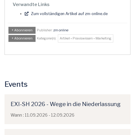
Verwandte Links
Zum vollständigen Artikel auf zm-online.de
+ Abonnieren
Publisher:
zm online
+ Abonnieren
Kategorie(n):
Artikel » Praxiswissen » Marketing
Events
EXI-SH 2026 - Wege in die Niederlassung
Wann : 11.09.2026 - 12.09.2026