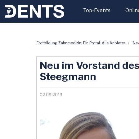
Top-Events
Onlin
Zum
Fortbildung Zahnmedizin: Ein Portal. Alle Anbieter
Ne
Inhalt
springen
Neu im Vorstand des
Steegmann
02.09.2019