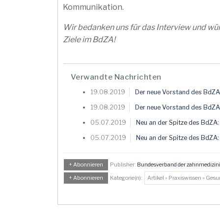
Kommunikation.
Wir bedanken uns für das Interview und wün
Ziele im BdZA!
Verwandte Nachrichten
19.08.2019
Der neue Vorstand des BdZA s
19.08.2019
Der neue Vorstand des BdZA s
05.07.2019
Neu an der Spitze des BdZA:
05.07.2019
Neu an der Spitze des BdZA:
+ Abonnieren
Publisher:
Bundesverband der zahnmedizini
+ Abonnieren
Kategorie(n):
Artikel » Praxiswissen » Ges