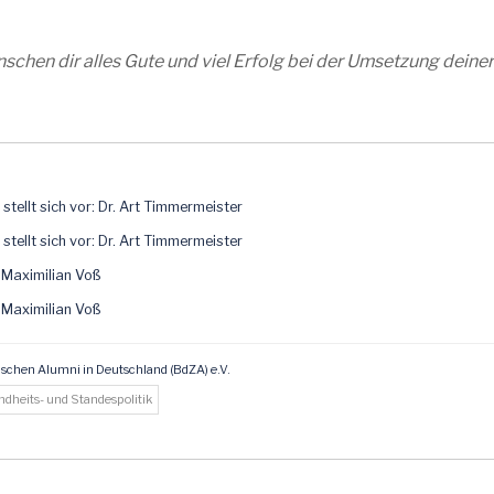
schen dir alles Gute und viel Erfolg bei der Umsetzung deiner
tellt sich vor: Dr. Art Timmermeister
tellt sich vor: Dr. Art Timmermeister
 Maximilian Voß
 Maximilian Voß
schen Alumni in Deutschland (BdZA) e.V.
undheits- und Standespolitik