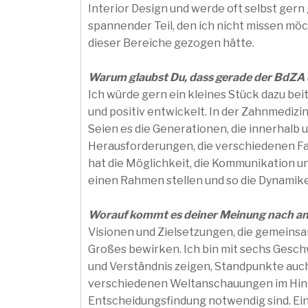
Interior Design und werde oft selbst gern 
spannender Teil, den ich nicht missen möc
dieser Bereiche gezogen hätte.
Warum glaubst Du, dass gerade der BdZA da
Ich würde gern ein kleines Stück dazu bei
und positiv entwickelt. In der Zahnmedizin
Seien es die Generationen, die innerhalb 
Herausforderungen, die verschiedenen Fach
hat die Möglichkeit, die Kommunikation u
einen Rahmen stellen und so die Dynamik
Worauf kommt es deiner Meinung nach an
Visionen und Zielsetzungen, die gemein
Großes bewirken. Ich bin mit sechs Gesc
und Verständnis zeigen, Standpunkte auc
verschiedenen Weltanschauungen im Hint
Entscheidungsfindung notwendig sind. Ein