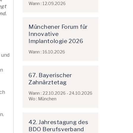
Wann : 12.09.2026
egt
nd.
Münchener Forum für
Innovative
Implantologie 2026
Wann : 16.10.2026
 und
en
67. Bayerischer
Zahnärztetag
ich
Wann : 22.10.2026 - 24.10.2026
Wo : München
n.
42. Jahrestagung des
BDO Berufsverband