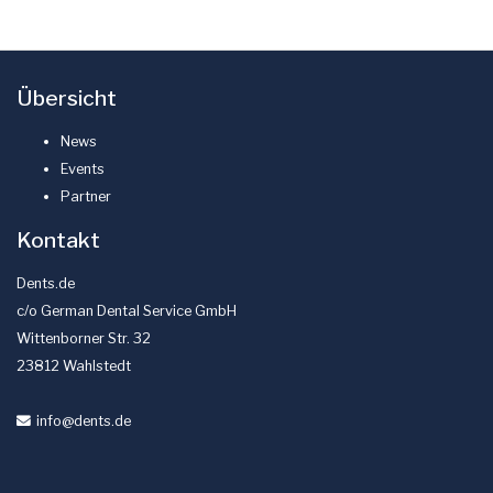
Übersicht
News
Events
Partner
Kontakt
Dents.de
c/o German Dental Service GmbH
Wittenborner Str. 32
23812 Wahlstedt
info
@dents
.de