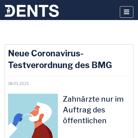
Zum
Inhalt
Neue Coronavirus-
springen
Testverordnung des BMG
18.01.2021
Zahnärzte nur im
Auftrag des
öffentlichen