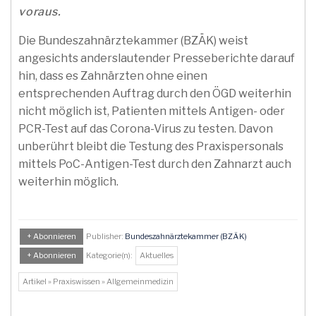
voraus.
Die Bundeszahnärztekammer (BZÄK) weist
angesichts anderslautender Presseberichte darauf
hin, dass es Zahnärzten ohne einen
entsprechenden Auftrag durch den ÖGD weiterhin
nicht möglich ist, Patienten mittels Antigen- oder
PCR-Test auf das Corona-Virus zu testen. Davon
unberührt bleibt die Testung des Praxispersonals
mittels PoC-Antigen-Test durch den Zahnarzt auch
weiterhin möglich.
+ Abonnieren
Publisher:
Bundeszahnärztekammer (BZÄK)
+ Abonnieren
Kategorie(n):
Aktuelles
Artikel » Praxiswissen » Allgemeinmedizin