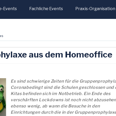
e-Events
Fachliche Events
Praxis-Organisation
ws
hylaxe aus dem Homeoffice
Es sind schwierige Zeiten für die Gruppenprophyl
Coronabedingt sind die Schulen geschlossen und 
Kitas befinden sich im Notbetrieb. Ein Ende des
verschärften Lockdowns ist noch nicht abzusehen
ebenso wenig, ab wann die Besuche in den
Einrichtungen durch die in der Gruppenprophylax