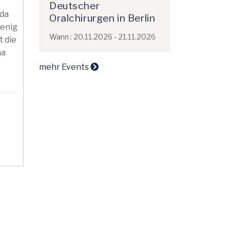
Deutscher
 da
Oralchirurgen in Berlin
wenig
Wann : 20.11.2026 - 21.11.2026
t die
ma
mehr Events