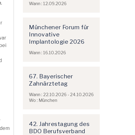
.
Wann : 12.09.2026
er
Münchener Forum für
Innovative
war
Implantologie 2026
bei
Wann : 16.10.2026
d
67. Bayerischer
Zahnärztetag
Wann : 22.10.2026 - 24.10.2026
Wo : München
r
42. Jahrestagung des
s dem
BDO Berufsverband