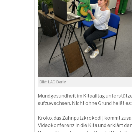
Bild: LAG Berlin
Mundgesundheit im Kitaalltag unterstütze
aufzuwachsen. Nicht ohne Grund heißt es
Kroko, das Zahnputzkrokodil, kommt zus
Videokonferenz in die Kita und erklärt de