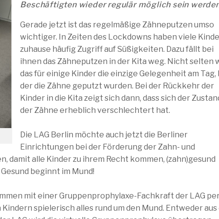
Beschäftigten wieder regulär möglich sein werden
Gerade jetzt ist das regelmäßige Zähneputzen umso
wichtiger. In Zeiten des Lockdowns haben viele Kind
zuhause häufig Zugriff auf Süßigkeiten. Dazu fällt bei
ihnen das Zähneputzen in der Kita weg. Nicht selten 
das für einige Kinder die einzige Gelegenheit am Tag, 
der die Zähne geputzt wurden. Bei der Rückkehr der
Kinder in die Kita zeigt sich dann, dass sich der Zustan
der Zähne erheblich verschlechtert hat.
Die LAG Berlin möchte auch jetzt die Berliner
Einrichtungen bei der Förderung der Zahn- und
n, damit alle Kinder zu ihrem Recht kommen, (zahn)gesund
: Gesund beginnt im Mund!
ammen mit einer Gruppenprophylaxe-Fachkraft der LAG pe
n Kindern spielerisch alles rund um den Mund. Entweder au