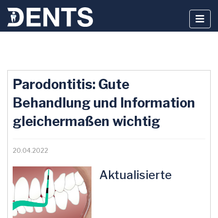
Zum
Inhalt
Parodontitis: Gute
springen
Behandlung und Information
gleichermaßen wichtig
20.04.2022
Aktualisierte