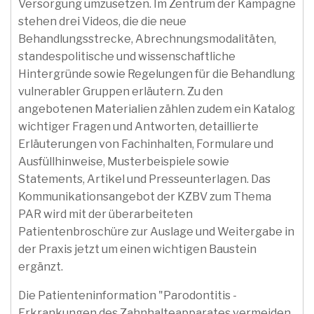
Versorgung umzusetzen. Im Zentrum der Kampagne
stehen drei Videos, die die neue
Behandlungsstrecke, Abrechnungsmodalitäten,
standespolitische und wissenschaftliche
Hintergründe sowie Regelungen für die Behandlung
vulnerabler Gruppen erläutern. Zu den
angebotenen Materialien zählen zudem ein Katalog
wichtiger Fragen und Antworten, detaillierte
Erläuterungen von Fachinhalten, Formulare und
Ausfüllhinweise, Musterbeispiele sowie
Statements, Artikel und Presseunterlagen. Das
Kommunikationsangebot der KZBV zum Thema
PAR wird mit der überarbeiteten
Patientenbroschüre zur Auslage und Weitergabe in
der Praxis jetzt um einen wichtigen Baustein
ergänzt.
Die Patienteninformation "Parodontitis -
Erkrankungen des Zahnhalteapparates vermeiden,