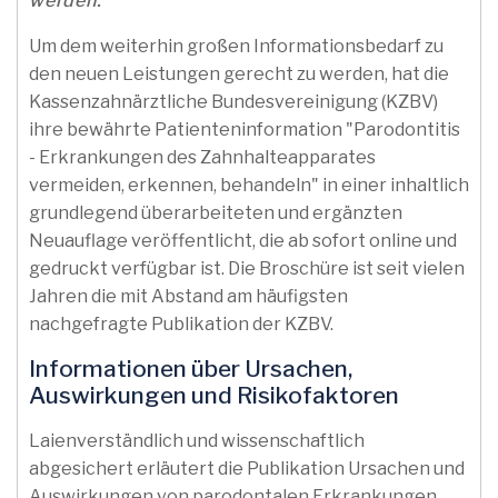
werden.
Um dem weiterhin großen Informationsbedarf zu
den neuen Leistungen gerecht zu werden, hat die
Kassenzahnärztliche Bundesvereinigung (KZBV)
ihre bewährte Patienteninformation "Parodontitis
- Erkrankungen des Zahnhalteapparates
vermeiden, erkennen, behandeln" in einer inhaltlich
grundlegend überarbeiteten und ergänzten
Neuauflage veröffentlicht, die ab sofort online und
gedruckt verfügbar ist. Die Broschüre ist seit vielen
Jahren die mit Abstand am häufigsten
nachgefragte Publikation der KZBV.
Informationen über Ursachen,
Auswirkungen und Risikofaktoren
Laienverständlich und wissenschaftlich
abgesichert erläutert die Publikation Ursachen und
Auswirkungen von parodontalen Erkrankungen,