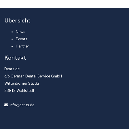
Übersicht
News
Events
Partner
Kontakt
Dents.de
c/o German Dental Service GmbH
Wittenborner Str. 32
23812 Wahlstedt
info
@dents
.de