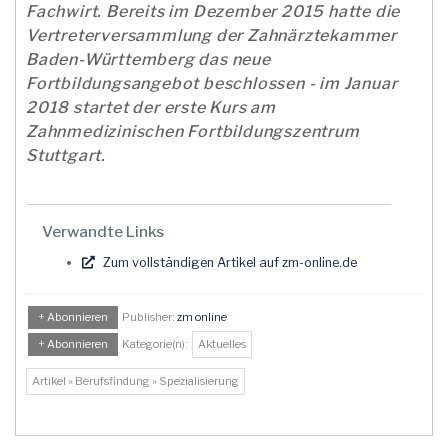
Fachwirt. Bereits im Dezember 2015 hatte die
Vertreterversammlung der Zahnärztekammer
Baden-Württemberg das neue
Fortbildungsangebot beschlossen - im Januar
2018 startet der erste Kurs am
Zahnmedizinischen Fortbildungszentrum
Stuttgart.
Verwandte Links
Zum vollständigen Artikel auf zm-online.de
+ Abonnieren
Publisher:
zm online
+ Abonnieren
Kategorie(n):
Aktuelles
Artikel » Berufsfindung » Spezialisierung