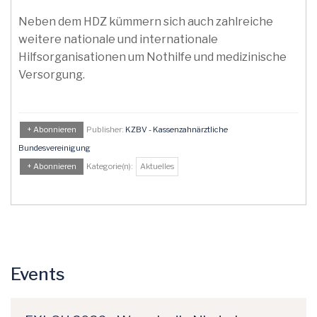
Neben dem HDZ kümmern sich auch zahlreiche
weitere nationale und internationale
Hilfsorganisationen um Nothilfe und medizinische
Versorgung.
+ Abonnieren
Publisher:
KZBV - Kassenzahnärztliche
Bundesvereinigung
+ Abonnieren
Kategorie(n):
Aktuelles
Events