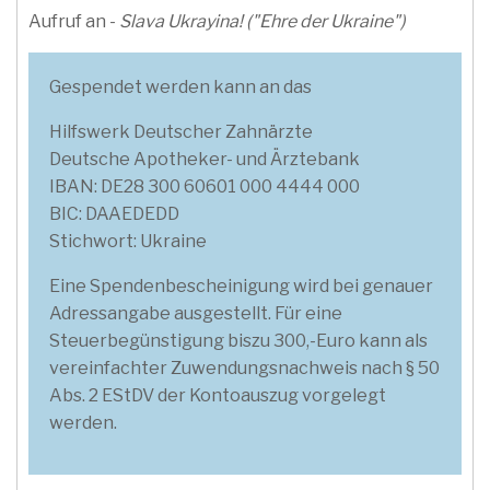
Aufruf an -
Slava Ukrayina! ("Ehre der Ukraine")
Gespendet werden kann an das
Hilfswerk Deutscher Zahnärzte
Deutsche Apotheker- und Ärztebank
IBAN: DE28 300 60601 000 4444 000
BIC: DAAEDEDD
Stichwort: Ukraine
Eine Spendenbescheinigung wird bei genauer
Adressangabe ausgestellt. Für eine
Steuerbegünstigung biszu 300,-Euro kann als
vereinfachter Zuwendungsnachweis nach § 50
Abs. 2 EStDV der Kontoauszug vorgelegt
werden.