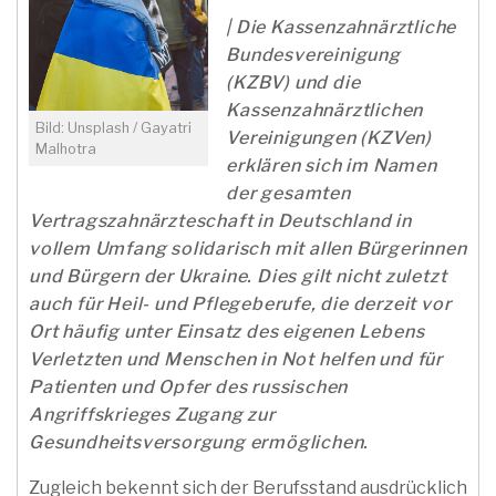
| Die Kassenzahnärztliche
Bundesvereinigung
(KZBV) und die
Kassenzahnärztlichen
Bild: Unsplash / Gayatri
Vereinigungen (KZVen)
Malhotra
erklären sich im Namen
der gesamten
Vertragszahnärzteschaft in Deutschland in
vollem Umfang solidarisch mit allen Bürgerinnen
und Bürgern der Ukraine. Dies gilt nicht zuletzt
auch für Heil- und Pflegeberufe, die derzeit vor
Ort häufig unter Einsatz des eigenen Lebens
Verletzten und Menschen in Not helfen und für
Patienten und Opfer des russischen
Angriffskrieges Zugang zur
Gesundheitsversorgung ermöglichen.
Zugleich bekennt sich der Berufsstand ausdrücklich