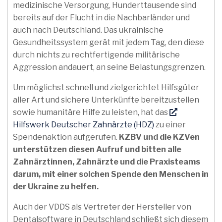
medizinische Versorgung, Hunderttausende sind
bereits auf der Flucht in die Nachbarländer und
auch nach Deutschland. Das ukrainische
Gesundheitssystem gerät mit jedem Tag, den diese
durch nichts zu rechtfertigende militärische
Aggression andauert, an seine Belastungsgrenzen.
Um möglichst schnell und zielgerichtet Hilfsgüter
aller Art und sichere Unterkünfte bereitzustellen
sowie humanitäre Hilfe zu leisten, hat das
Hilfswerk Deutscher Zahnärzte (HDZ)
zu einer
Spendenaktion aufgerufen.
KZBV und die KZVen
unterstützen diesen Aufruf und bitten alle
Zahnärztinnen, Zahnärzte und die Praxisteams
darum, mit einer solchen Spende den Menschen in
der Ukraine zu helfen.
Auch der VDDS als Vertreter der Hersteller von
Dentalsoftware in Deutschland schließt sich diesem