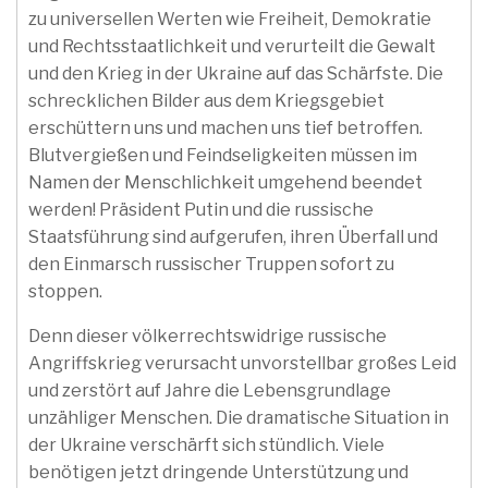
zu universellen Werten wie Freiheit, Demokratie
und Rechtsstaatlichkeit und verurteilt die Gewalt
und den Krieg in der Ukraine auf das Schärfste. Die
schrecklichen Bilder aus dem Kriegsgebiet
erschüttern uns und machen uns tief betroffen.
Blutvergießen und Feindseligkeiten müssen im
Namen der Menschlichkeit umgehend beendet
werden! Präsident Putin und die russische
Staatsführung sind aufgerufen, ihren Überfall und
den Einmarsch russischer Truppen sofort zu
stoppen.
Denn dieser völkerrechtswidrige russische
Angriffskrieg verursacht unvorstellbar großes Leid
und zerstört auf Jahre die Lebensgrundlage
unzähliger Menschen. Die dramatische Situation in
der Ukraine verschärft sich stündlich. Viele
benötigen jetzt dringende Unterstützung und