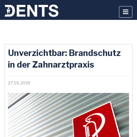
Zum
Inhalt
Unverzichtbar: Brandschutz
springen
in der Zahnarztpraxis
27.05.2019