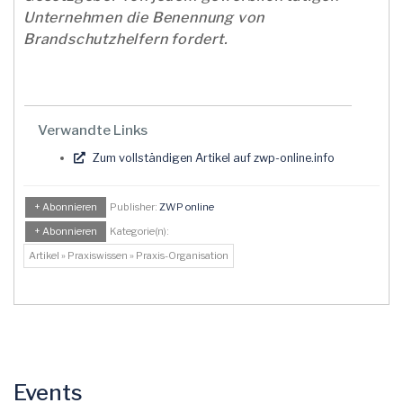
Unternehmen die Benennung von
Brandschutzhelfern fordert.
Verwandte Links
Zum vollständigen Artikel auf zwp-online.info
+ Abonnieren
Publisher:
ZWP online
+ Abonnieren
Kategorie(n):
Artikel » Praxiswissen » Praxis-Organisation
Events