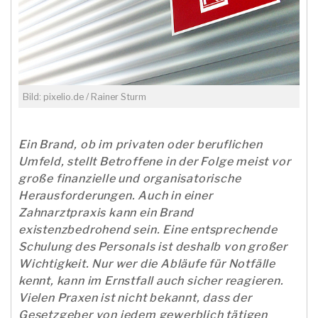
Bild: pixelio.de / Rainer Sturm
Ein Brand, ob im privaten oder beruflichen
Umfeld, stellt Betroffene in der Folge meist vor
große finanzielle und organisatorische
Herausforderungen. Auch in einer
Zahnarztpraxis kann ein Brand
existenzbedrohend sein. Eine entsprechende
Schulung des Personals ist deshalb von großer
Wichtigkeit. Nur wer die Abläufe für Notfälle
kennt, kann im Ernstfall auch sicher reagieren.
Vielen Praxen ist nicht bekannt, dass der
Gesetzgeber von jedem gewerblich tätigen