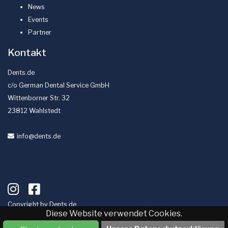
News
Events
Partner
Kontakt
Dents.de
c/o German Dental Service GmbH
Wittenborner Str. 32
23812 Wahlstedt
info
@dents
.de
Copyright by
Dents.de
Diese Website verwendet Cookies.
Impressum
Datenschutz