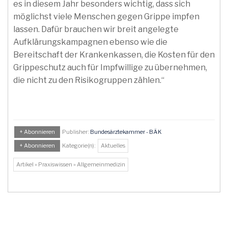
es in diesem Jahr besonders wichtig, dass sich
möglichst viele Menschen gegen Grippe impfen
lassen. Dafür brauchen wir breit angelegte
Aufklärungskampagnen ebenso wie die
Bereitschaft der Krankenkassen, die Kosten für den
Grippeschutz auch für Impfwillige zu übernehmen,
die nicht zu den Risikogruppen zählen.“
+ Abonnieren
Publisher:
Bundesärztekammer - BÄK
+ Abonnieren
Kategorie(n):
Aktuelles
Artikel » Praxiswissen » Allgemeinmedizin