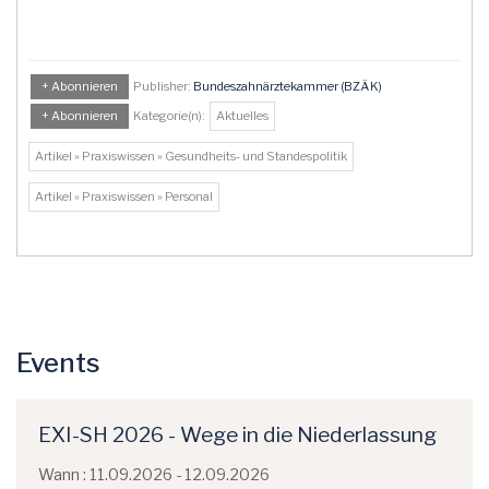
+ Abonnieren
Publisher:
Bundeszahnärztekammer (BZÄK)
+ Abonnieren
Kategorie(n):
Aktuelles
Artikel » Praxiswissen » Gesundheits- und Standespolitik
Artikel » Praxiswissen » Personal
Events
EXI-SH 2026 - Wege in die Niederlassung
Wann : 11.09.2026 - 12.09.2026