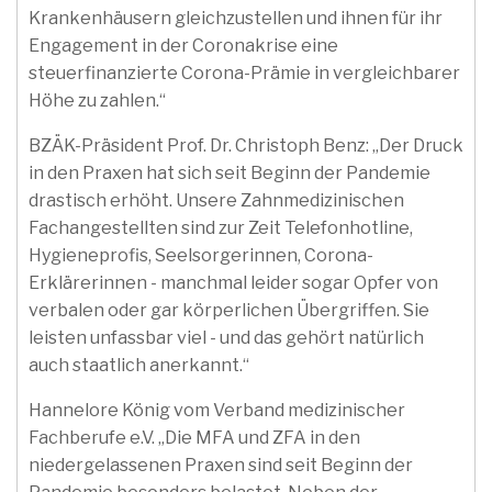
Krankenhäusern gleichzustellen und ihnen für ihr
Engagement in der Coronakrise eine
steuerfinanzierte Corona-Prämie in vergleichbarer
Höhe zu zahlen.“
BZÄK-Präsident Prof. Dr. Christoph Benz: „Der Druck
in den Praxen hat sich seit Beginn der Pandemie
drastisch erhöht. Unsere Zahnmedizinischen
Fachangestellten sind zur Zeit Telefonhotline,
Hygieneprofis, Seelsorgerinnen, Corona-
Erklärerinnen - manchmal leider sogar Opfer von
verbalen oder gar körperlichen Übergriffen. Sie
leisten unfassbar viel - und das gehört natürlich
auch staatlich anerkannt.“
Hannelore König vom Verband medizinischer
Fachberufe e.V. „Die MFA und ZFA in den
niedergelassenen Praxen sind seit Beginn der