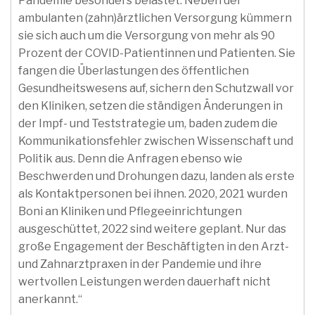
Pandemie besonders belastet. Neben der
ambulanten (zahn)ärztlichen Versorgung kümmern
sie sich auch um die Versorgung von mehr als 90
Prozent der COVID-Patientinnen und Patienten. Sie
fangen die Überlastungen des öffentlichen
Gesundheitswesens auf, sichern den Schutzwall vor
den Kliniken, setzen die ständigen Änderungen in
der Impf- und Teststrategie um, baden zudem die
Kommunikationsfehler zwischen Wissenschaft und
Politik aus. Denn die Anfragen ebenso wie
Beschwerden und Drohungen dazu, landen als erste
als Kontaktpersonen bei ihnen. 2020, 2021 wurden
Boni an Kliniken und Pflegeeinrichtungen
ausgeschüttet, 2022 sind weitere geplant. Nur das
große Engagement der Beschäftigten in den Arzt-
und Zahnarztpraxen in der Pandemie und ihre
wertvollen Leistungen werden dauerhaft nicht
anerkannt.“