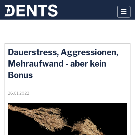
Zum
Inhalt
Dauerstress, Aggressionen,
springen
Mehraufwand - aber kein
Bonus
26.01.2022