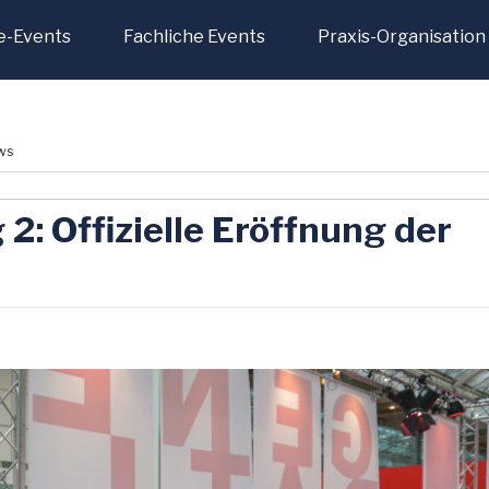
e-Events
Fachliche Events
Praxis-Organisation
ws
 2: Offizielle Eröffnung der