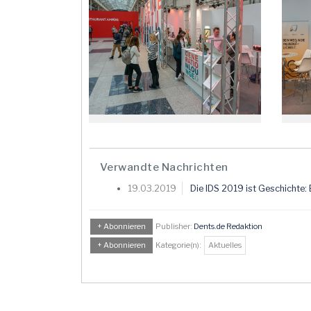
Verwandte Nachrichten
19.03.2019
Die IDS 2019 ist Geschichte:
+ Abonnieren
Publisher:
Dents.de Redaktion
+ Abonnieren
Kategorie(n):
Aktuelles