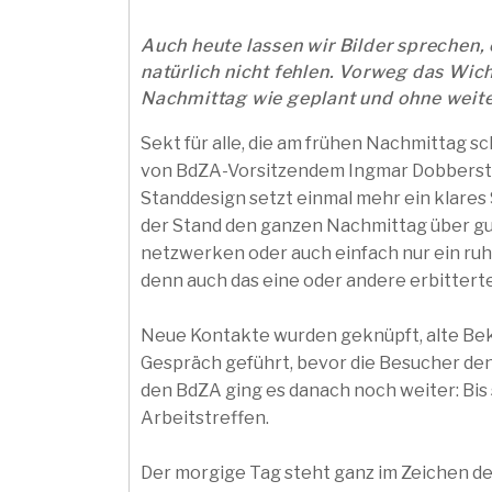
Auch heute lassen wir Bilder sprechen
natürlich nicht fehlen. Vorweg das Wic
Nachmittag wie geplant und ohne weite
Sekt für alle, die am frühen Nachmittag s
von BdZA-Vorsitzendem Ingmar Dobberstei
Standdesign setzt einmal mehr ein klares
der Stand den ganzen Nachmittag über gut
netzwerken oder auch einfach nur ein ruh
denn auch das eine oder andere erbitterte
Neue Kontakte wurden geknüpft, alte Be
Gespräch geführt, bevor die Besucher de
den BdZA ging es danach noch weiter: Bi
Arbeitstreffen.
Der morgige Tag steht ganz im Zeichen de