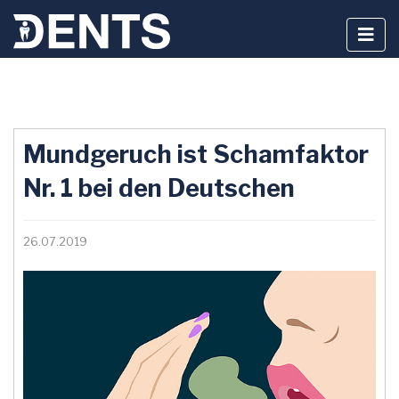
Zum
Inhalt
Mundgeruch ist Schamfaktor
springen
Nr. 1 bei den Deutschen
26.07.2019