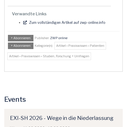
Verwandte Links
Zum vollständigen Artikel auf zwp-online.info
+ Abonnieren
Publisher:
ZWP online
+ Abonnieren
Kategorie(n):
Artikel » Praxiswissen » Patienten
Artikel » Praxiswissen » Studien, Forschung + Umfragen
Events
EXI-SH 2026 - Wege in die Niederlassung