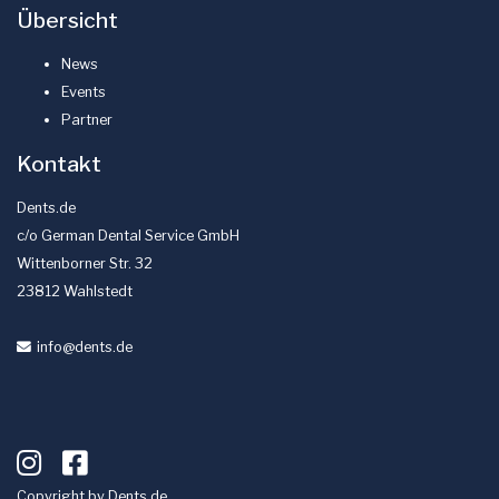
Übersicht
News
Events
Partner
Kontakt
Dents.de
c/o German Dental Service GmbH
Wittenborner Str. 32
23812 Wahlstedt
info
@dents
.de
Copyright by
Dents.de