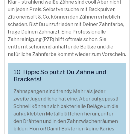
Klar – strahlend weiße Zähne sind cool! Aber nicht
um jeden Preis. Selbstversuche mit Backpulver,
Zitronensaft & Co. können den Zähnen erheblich
schaden. Bist Du unzufrieden mit Deiner Zahnfarbe,
frage Deinen Zahnarzt. Eine Professionelle
Zahnreinigung (PZR) hilft oftmals schon. Sie
entfernt schonend anhaftende Beläge und die
natürliche Zahnfarbe kommt wieder zum Vorschein.
10 Tipps: So putzt Du Zähne und
Brackets!
Zahnspangen sind trendy. Mehr als jeder
zweite Jugendliche hat eine. Aber aufgepasst!
Schnell können sich bakterielle Beläge um die
aufgeklebten Metallplättchen herum, unter
den Drähten und in den Zahnzwischenräumen
bilden. Horror! Damit Bakterien keine Karies