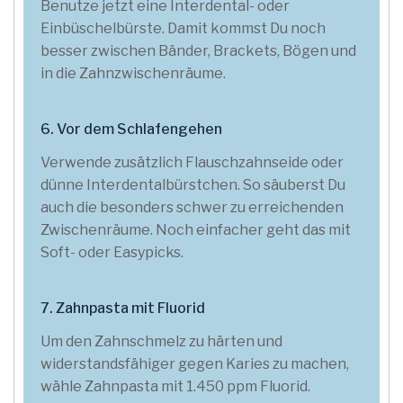
Benutze jetzt eine Interdental- oder
Einbüschelbürste. Damit kommst Du noch
besser zwischen Bänder, Brackets, Bögen und
in die Zahnzwischenräume.
6. Vor dem Schlafengehen
Verwende zusätzlich Flauschzahnseide oder
dünne Interdentalbürstchen. So säuberst Du
auch die besonders schwer zu erreichenden
Zwischenräume. Noch einfacher geht das mit
Soft- oder Easypicks.
7. Zahnpasta mit Fluorid
Um den Zahnschmelz zu härten und
widerstandsfähiger gegen Karies zu machen,
wähle Zahnpasta mit 1.450 ppm Fluorid.