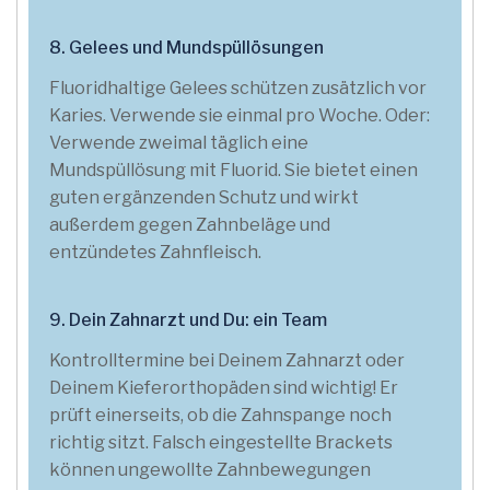
8. Gelees und Mundspüllösungen
Fluoridhaltige Gelees schützen zusätzlich vor
Karies. Verwende sie einmal pro Woche. Oder:
Verwende zweimal täglich eine
Mundspüllösung mit Fluorid. Sie bietet einen
guten ergänzenden Schutz und wirkt
außerdem gegen Zahnbeläge und
entzündetes Zahnfleisch.
9. Dein Zahnarzt und Du: ein Team
Kontrolltermine bei Deinem Zahnarzt oder
Deinem Kieferorthopäden sind wichtig! Er
prüft einerseits, ob die Zahnspange noch
richtig sitzt. Falsch eingestellte Brackets
können ungewollte Zahnbewegungen