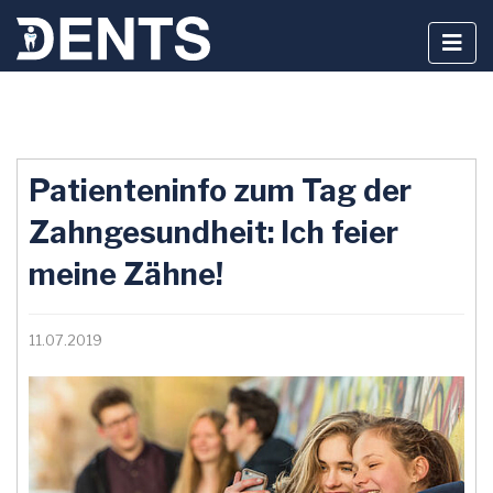
Zum
Inhalt
Patienteninfo zum Tag der
springen
Zahngesundheit: Ich feier
meine Zähne!
11.07.2019