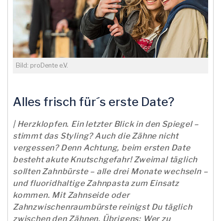
Bild: proDente e.V.
Alles frisch für´s erste Date?
| Herzklopfen. Ein letzter Blick in den Spiegel –
stimmt das Styling? Auch die Zähne nicht
vergessen? Denn Achtung, beim ersten Date
besteht akute Knutschgefahr! Zweimal täglich
sollten Zahnbürste – alle drei Monate wechseln –
und fluoridhaltige Zahnpasta zum Einsatz
kommen. Mit Zahnseide oder
Zahnzwischenraumbürste reinigst Du täglich
zwischen den Zähnen. Übrigens: Wer zu