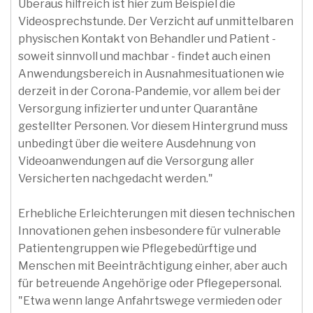
Überaus hilfreich ist hier zum Beispiel die
Videosprechstunde. Der Verzicht auf unmittelbaren
physischen Kontakt von Behandler und Patient -
soweit sinnvoll und machbar - findet auch einen
Anwendungsbereich in Ausnahmesituationen wie
derzeit in der Corona-Pandemie, vor allem bei der
Versorgung infizierter und unter Quarantäne
gestellter Personen. Vor diesem Hintergrund muss
unbedingt über die weitere Ausdehnung von
Videoanwendungen auf die Versorgung aller
Versicherten nachgedacht werden."
Erhebliche Erleichterungen mit diesen technischen
Innovationen gehen insbesondere für vulnerable
Patientengruppen wie Pflegebedürftige und
Menschen mit Beeinträchtigung einher, aber auch
für betreuende Angehörige oder Pflegepersonal.
"Etwa wenn lange Anfahrtswege vermieden oder