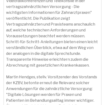
Videofallkonferenzen und Telekonsile in der
vertragszahnärztlichen Versorgung - Die
wichtigsten Informationen für Zahnarztpraxen"
veröffentlicht. Die Publikation zeigt
Vertragszahnärzten und Praxisteams anschaulich
auf, welche technischen Anforderungen und
Voraussetzungen beachtet werden müssen.
Schritt-für-Schritt-Anleitungen bieten einen leicht
verständlichen Überblick, etwa auf dem Weg von
der analogen in die digitale Sprechstunde.
Transparente Hinweise erleichtern zudem die
Abrechnung mit gesetzlichen Krankenkassen.
Martin Hendges, stellv. Vorsitzender des Vorstands
der KZBV, betonte erneut die Relevanz solcher
Anwendungen für die zahnärztliche Versorgung:
"Digitale Lösungen werden für Praxen und
Patienten im Behandlungsalltag immer wichtiger.