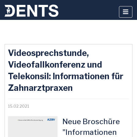
Zum
Inhalt
Videosprechstunde,
springen
Videofallkonferenz und
Telekonsil: Informationen für
Zahnarztpraxen
15.02.2021
Neue Broschüre
"Informationen