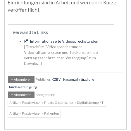
Einrichtungen sind in Arbeit und werden in Kürze
veröffentlicht.
Verwandte Links
Informationsseite Videosprechstunden
| Broschüre "Videosprechstunden,
Videofallkonferenzen und Telekonsile in der
vertragszahnärztlichen Versorgung" zum
Download
+ Abonnieren
Publisher:
KZBV - Kassenzahnärztliche
Bundesvereinigung
+ Abonnieren
Kategorie(n):
Artikel » Praxiswissen » Praxis-Organisation » Digitalisierung / TI
Artikel » Praxiswissen » Patienten