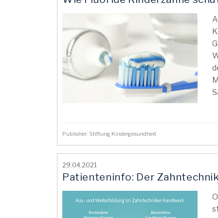
A
K
G
W
d
M
S
Publisher: Stiftung Kindergesundheit
29.04.2021
Patienteninfo: Der Zahntechni
O
s