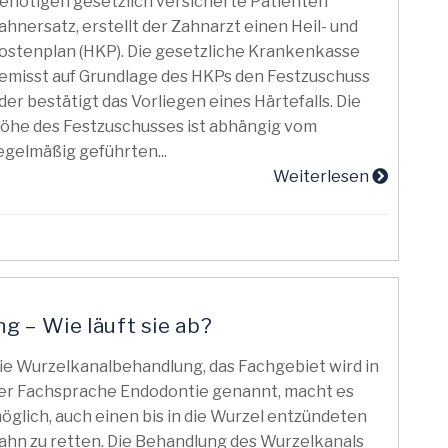
enötigen gesetzlich versicherte Patienten
ahnersatz, erstellt der Zahnarzt einen Heil- und
ostenplan (HKP). Die gesetzliche Krankenkasse
emisst auf Grundlage des HKPs den Festzuschuss
der bestätigt das Vorliegen eines Härtefalls. Die
öhe des Festzuschusses ist abhängig vom
egelmäßig geführten...
Weiterlesen
 – Wie läuft sie ab?
ie Wurzelkanalbehandlung, das Fachgebiet wird in
er Fachsprache Endodontie genannt, macht es
öglich, auch einen bis in die Wurzel entzündeten
ahn zu retten. Die Behandlung des Wurzelkanals