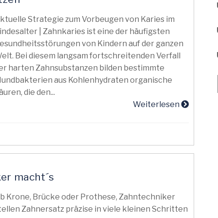
ktuelle Strategie zum Vorbeugen von Karies im
indesalter | Zahnkaries ist eine der häufigsten
esundheitsstörungen von Kindern auf der ganzen
elt. Bei diesem langsam fortschreitenden Verfall
er harten Zahnsubstanzen bilden bestimmte
undbakterien aus Kohlenhydraten organische
äuren, die den...
Weiterlesen
ker macht´s
b Krone, Brücke oder Prothese, Zahntechniker
tellen Zahnersatz präzise in viele kleinen Schritten