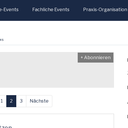
e-Events
Fachliche Events
Praxis-Organisation
ws
+ Abonnieren
1
2
3
Nächste
tzen