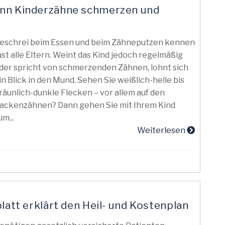
enn Kinderzähne schmerzen und
eschrei beim Essen und beim Zähneputzen kennen
ast alle Eltern. Weint das Kind jedoch regelmäßig
der spricht von schmerzenden Zähnen, lohnt sich
in Blick in den Mund. Sehen Sie weißlich-helle bis
räunlich-dunkle Flecken – vor allem auf den
ackenzähnen? Dann gehen Sie mit Ihrem Kind
um...
Weiterlesen
latt erklärt den Heil- und Kostenplan