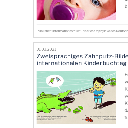
b
Publisher: Informationsstelle für Kariesprophylaxe des Deuts
31.03.2021
Zweisprachiges Zahnputz-Bild
internationalen Kinderbuchtag
F
v
K
v
K
d
f