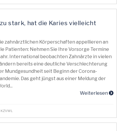
u stark, hat die Karies vielleicht
ie zahnärztlichen Körperschaften appellieren an
lle Patienten: Nehmen Sie Ihre Vorsorge Termine
ahr. International beobachten Zahnärzte in vielen
ändern bereits eine deutliche Verschlechterung
er Mundgesundheit seit Beginn der Corona-
andemie. Das geht jüngst aus einer Meldung der
orld...
Weiterlesen
e - KZVWL