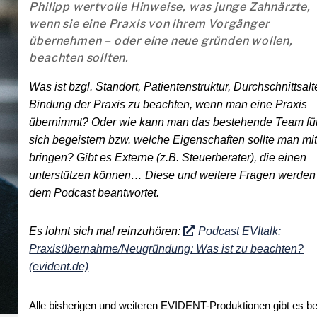
Philipp wertvolle Hinweise, was junge Zahnärzte,
wenn sie eine Praxis von ihrem Vorgänger
übernehmen – oder eine neue gründen wollen,
beachten sollten.
Was ist bzgl. Standort, Patientenstruktur, Durchschnittsalte
Bindung der Praxis zu beachten, wenn man eine Praxis
übernimmt? Oder wie kann man das bestehende Team fü
sich begeistern bzw. welche Eigenschaften sollte man mit
bringen? Gibt es Externe (z.B. Steuerberater), die einen
unterstützen können… Diese und weitere Fragen werden 
dem Podcast beantwortet.
Es lohnt sich mal reinzuhören:
Podcast EVItalk:
Praxisübernahme/Neugründung: Was ist zu beachten?
(evident.de)
Alle bisherigen und weiteren EVIDENT-Produktionen gibt es be