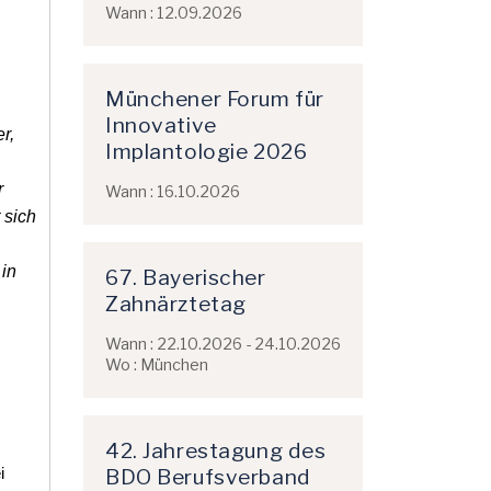
Wann : 12.09.2026
Münchener Forum für
Innovative
r,
Implantologie 2026
r
Wann : 16.10.2026
 sich
in
67. Bayerischer
Zahnärztetag
Wann : 22.10.2026 - 24.10.2026
Wo : München
42. Jahrestagung des
BDO Berufsverband
i