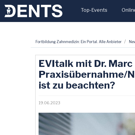
Top-Events
Onlin
Zum
Fortbildung Zahnmedizin: Ein Portal. Alle Anbieter
Ne
Inhalt
springen
EVItalk mit Dr. Marc 
Praxisübernahme/N
ist zu beachten?
19.06.2023