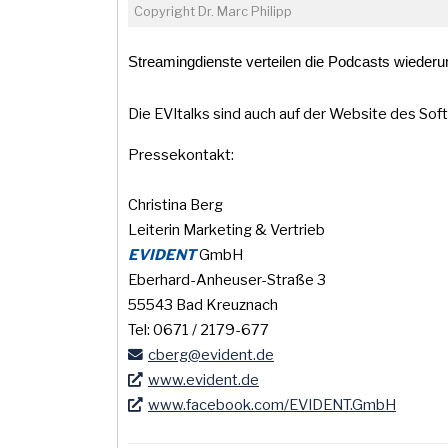
Copyright Dr. Marc Philipp
Streamingdienste verteilen die Podcasts wiederu
Die EVItalks sind auch auf der Website des S
Pressekontakt:
Christina Berg
Leiterin Marketing & Vertrieb
EVIDENT
GmbH
Eberhard-Anheuser-Straße 3
55543 Bad Kreuznach
Tel: 0671 / 2179-677
cberg
@evident
.de
www.evident.de
www.facebook.com/EVIDENT.GmbH