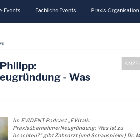
e-Events
Fachliche Events
Praxis-Organisation
ws
Philipp:
eugründung - Was
Im EVIDENT Podcast „EVItalk:
Praxisübernahme/Neugründung: Was ist zu
beachten?“ gibt Zahnarzt (und Schauspieler) Dr. 