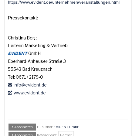
https://www.evident.de/unternehmen/veranstaltungen.html
Pressekontakt:
Christina Berg
Leiterin Marketing & Vertrieb
EVIDENT
GmbH
Eberhard-Anheuser-Straße 3
55543 Bad Kreuznach
Tel: 0671 / 2179-0
info
@evident
.de
www.evident.de
+ Abonnieren
Publisher:
EVIDENT GmbH
+ Abonnieren
Kategorie(n):
Partner