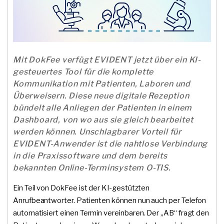
Mit DokFee verfügt EVIDENT jetzt über ein KI-
gesteuertes Tool für die komplette
Kommunikation mit Patienten, Laboren und
Überweisern. Diese neue digitale Rezeption
bündelt alle Anliegen der Patienten in einem
Dashboard, von wo aus sie gleich bearbeitet
werden können. Unschlagbarer Vorteil für
EVIDENT-Anwender ist die nahtlose Verbindung
in die Praxissoftware und dem bereits
bekannten Online-Terminsystem O-TIS.
Ein Teil von DokFee ist der KI-gestützten
Anrufbeantworter. Patienten können nun auch per Telefon
automatisiert einen Termin vereinbaren. Der „AB“ fragt den